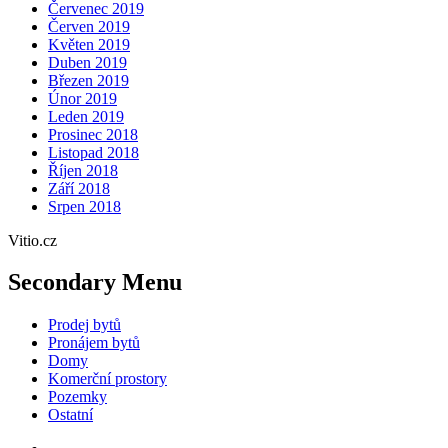
Červenec 2019
Červen 2019
Květen 2019
Duben 2019
Březen 2019
Únor 2019
Leden 2019
Prosinec 2018
Listopad 2018
Říjen 2018
Září 2018
Srpen 2018
Vitio.cz
Secondary Menu
Prodej bytů
Pronájem bytů
Domy
Komerční prostory
Pozemky
Ostatní