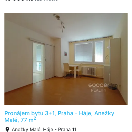
Pronájem bytu 3+1, Praha - Háje, Anežky
2
Malé, 77 m
Anežky Malé, Háje - Praha 11