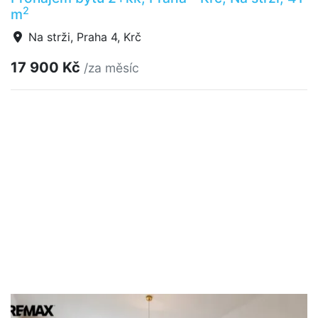
2
m
Na strži, Praha 4, Krč
17 900 Kč
/za měsíc