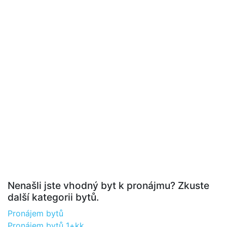
Nenašli jste vhodný byt k pronájmu? Zkuste
další kategorii bytů.
Pronájem bytů
Pronájem bytů 1+kk