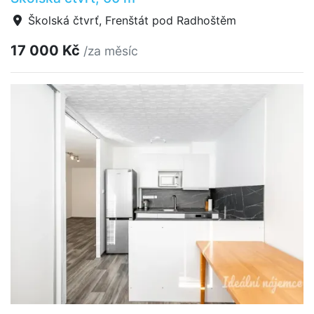
Školská čtvrť, Frenštát pod Radhoštěm
17 000 Kč
/za měsíc