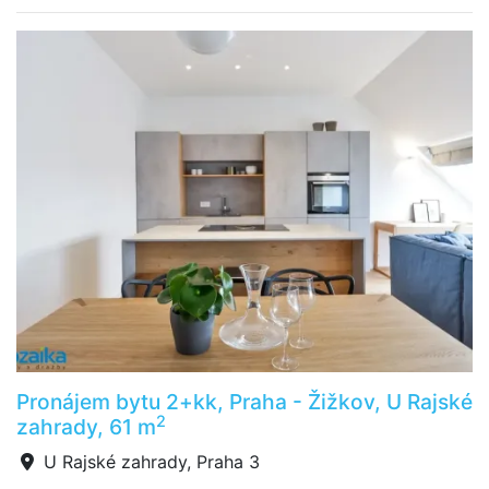
Pronájem bytu 2+kk, Praha - Žižkov, U Rajské
2
zahrady, 61 m
U Rajské zahrady, Praha 3