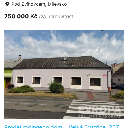
Pod Zvíkovcem, Milevsko
750 000 Kč
/za nemovitost
Prodej rodinného domu, Velká Bystřice, 237