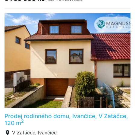
Prodej rodinného domu, Ivančice, V Zatáčce,
2
120 m
V Zatáčce, Ivančice