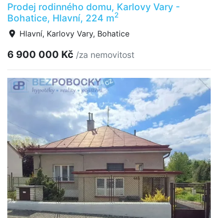
Prodej rodinného domu, Karlovy Vary -
2
Bohatice, Hlavní, 224 m
Hlavní, Karlovy Vary, Bohatice
6 900 000 Kč
/za nemovitost