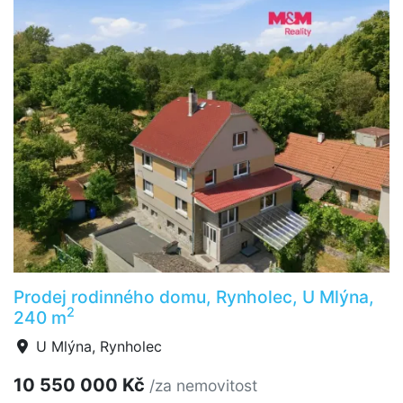
Prodej rodinného domu, Rynholec, U Mlýna,
2
240 m
U Mlýna, Rynholec
10 550 000 Kč
/za nemovitost