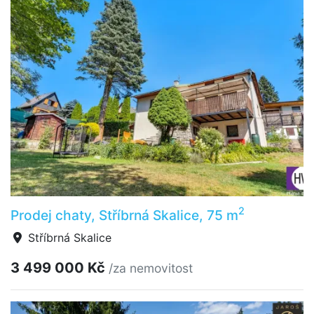
2
Prodej chaty, Stříbrná Skalice, 75 m
Stříbrná Skalice
3 499 000 Kč
/za nemovitost