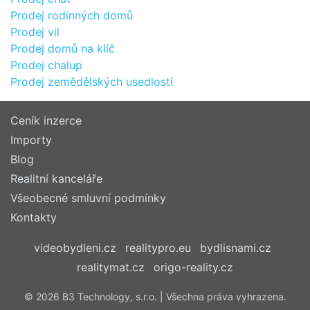
Prodej rodinných domů
Prodej vil
Prodej domů na klíč
Prodej chalup
Prodej zemědělských usedlostí
Ceník inzerce
Importy
Blog
Realitní kanceláře
Všeobecné smluvní podmínky
Kontakty
videobydleni.cz
realitypro.eu
bydlisnami.cz
realitymat.cz
origo-reality.cz
© 2026 B3 Technology, s.r.o. | Všechna práva vyhrazena.