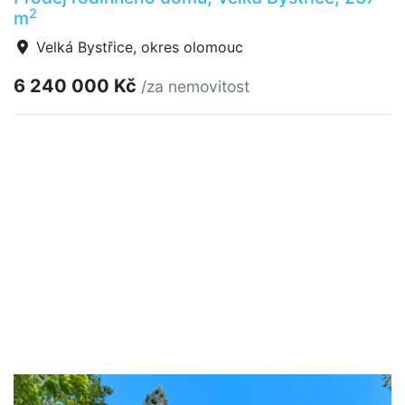
2
m
Velká Bystřice, okres olomouc
6 240 000 Kč
/za nemovitost