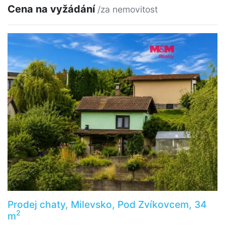
Cena na vyžádání
/za nemovitost
Prodej chaty, Milevsko, Pod Zvíkovcem, 34
2
m