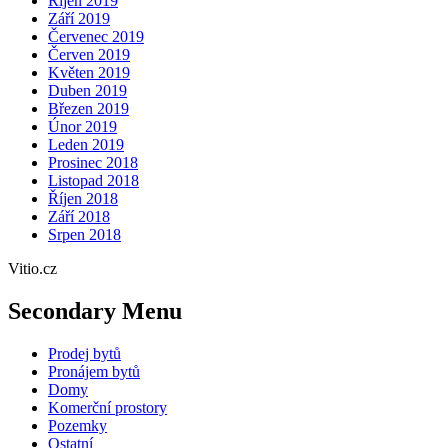
Říjen 2019
Září 2019
Červenec 2019
Červen 2019
Květen 2019
Duben 2019
Březen 2019
Únor 2019
Leden 2019
Prosinec 2018
Listopad 2018
Říjen 2018
Září 2018
Srpen 2018
Vitio.cz
Secondary Menu
Prodej bytů
Pronájem bytů
Domy
Komerční prostory
Pozemky
Ostatní