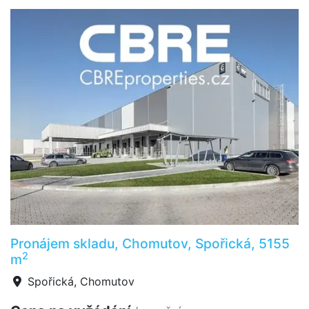
Pronájem skladu, Chomutov, Spořická, 5155
2
m
Spořická, Chomutov