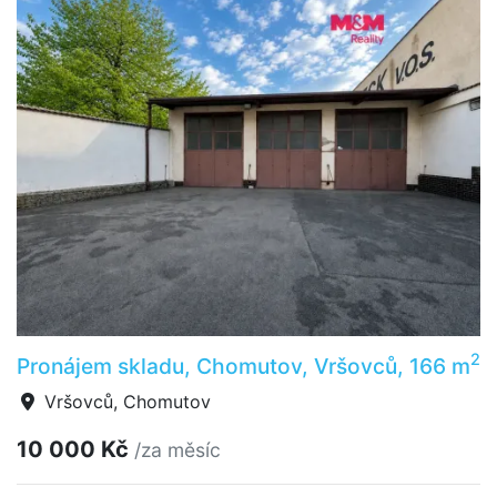
2
Pronájem skladu, Chomutov, Vršovců, 166 m
Vršovců, Chomutov
10 000 Kč
/za měsíc