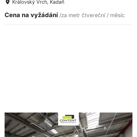
Královský Vrch, Kadaň
Cena na vyžádání
/za metr čtvereční / měsíc