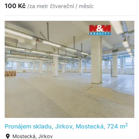
100 Kč
/za metr čtvereční / měsíc
2
Pronájem skladu, Jirkov, Mostecká, 724 m
Mostecká, Jirkov