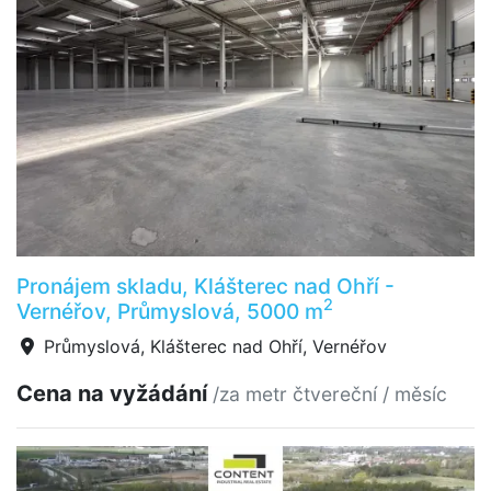
Pronájem skladu, Klášterec nad Ohří -
2
Vernéřov, Průmyslová, 5000 m
Průmyslová, Klášterec nad Ohří, Vernéřov
Cena na vyžádání
/za metr čtvereční / měsíc