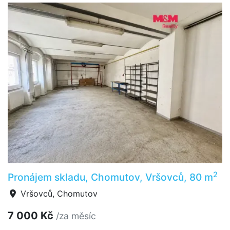
2
Pronájem skladu, Chomutov, Vršovců, 80 m
Vršovců, Chomutov
7 000 Kč
/za měsíc