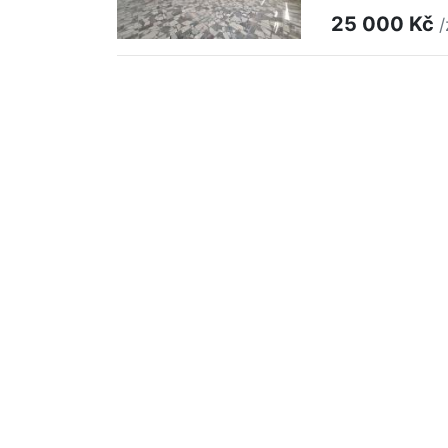
25 000 Kč
/