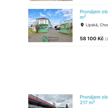
Pronájem ob
2
m
Lipská, Ch
58 100 Kč
/
Pronájem ob
2
217 m