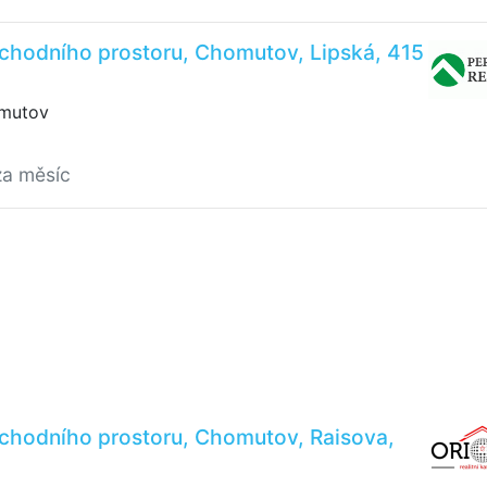
chodního prostoru, Chomutov, Lipská, 415
omutov
za měsíc
chodního prostoru, Chomutov, Raisova,