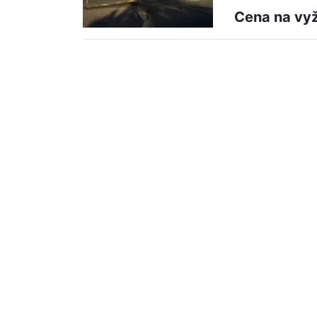
Cena na vy