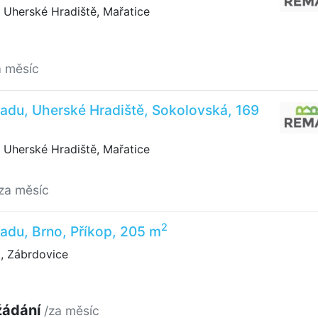
 Uherské Hradiště, Mařatice
a měsíc
adu, Uherské Hradiště, Sokolovská, 169
 Uherské Hradiště, Mařatice
za měsíc
2
adu, Brno, Příkop, 205 m
, Zábrdovice
žádání
/za měsíc