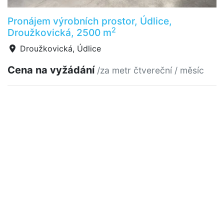
Pronájem výrobních prostor, Údlice,
2
Droužkovická, 2500 m
Droužkovická, Údlice
Cena na vyžádání
/za metr čtvereční / měsíc