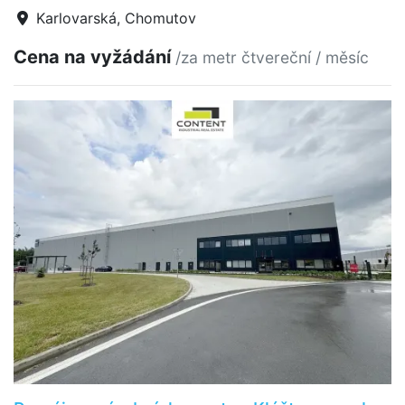
Karlovarská, Chomutov
Cena na vyžádání
/za metr čtvereční / měsíc