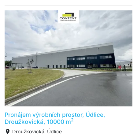
Pronájem výrobních prostor, Údlice,
2
Droužkovická, 10000 m
Droužkovická, Údlice