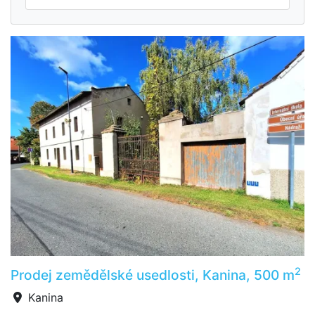
2
Prodej zemědělské usedlosti, Kanina, 500 m
Kanina