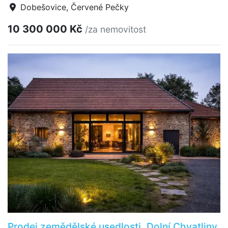
Dobešovice, Červené Pečky
10 300 000 Kč
/za nemovitost
Prodej zemědělské usedlosti, Dolní Chvatliny,