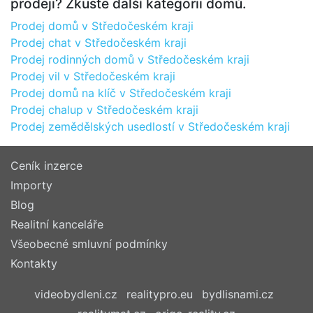
prodeji? Zkuste další kategorii domů.
Prodej domů v Středočeském kraji
Prodej chat v Středočeském kraji
Prodej rodinných domů v Středočeském kraji
Prodej vil v Středočeském kraji
Prodej domů na klíč v Středočeském kraji
Prodej chalup v Středočeském kraji
Prodej zemědělských usedlostí v Středočeském kraji
Ceník inzerce
Importy
Blog
Realitní kanceláře
Všeobecné smluvní podmínky
Kontakty
videobydleni.cz
realitypro.eu
bydlisnami.cz