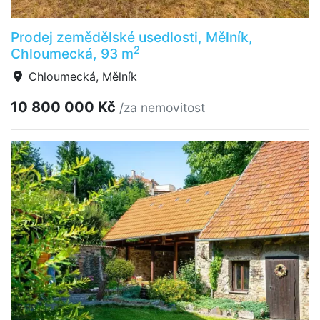
Prodej zemědělské usedlosti, Mělník,
2
Chloumecká, 93 m
Chloumecká, Mělník
10 800 000 Kč
/za nemovitost