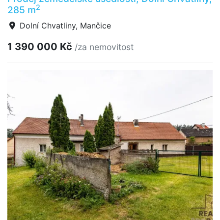
2
285 m
Dolní Chvatliny, Mančice
1 390 000 Kč
/za nemovitost