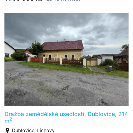
Dražba zemědělské usedlosti, Dublovice, 214
2
m
Dublovice, Líchovy