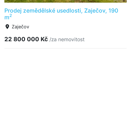
Prodej zemědělské usedlosti, Zaječov, 190
2
m
Zaječov
22 800 000 Kč
/za nemovitost