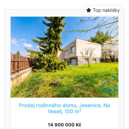
Top nabídky
Prodej rodinného domu, Jesenice, Na
2
Veselí, 150 m
14 900 000 Kč