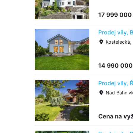
17 999 000
Prodej vily,
Kostelecká, 
14 990 000
Prodej vily,
Nad Bahnivk
Cena na vy