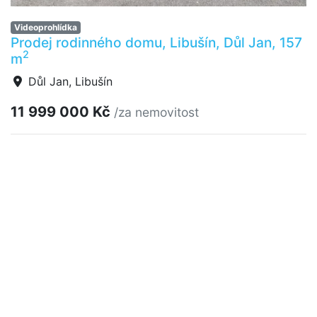
Videoprohlídka
Prodej rodinného domu, Libušín, Důl Jan, 157
2
m
Důl Jan, Libušín
11 999 000 Kč
/za nemovitost