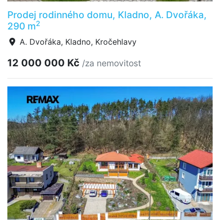
Prodej rodinného domu, Kladno, A. Dvořáka,
2
290 m
A. Dvořáka, Kladno, Kročehlavy
12 000 000 Kč
/za nemovitost