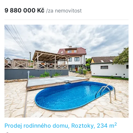
9 880 000 Kč
/za nemovitost
2
Prodej rodinného domu, Roztoky, 234 m