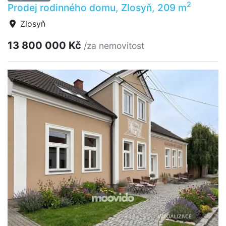
2
Prodej rodinného domu, Zlosyň, 209 m
Zlosyň
13 800 000 Kč
/za nemovitost