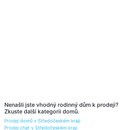
Nenašli jste vhodný rodinný dům k prodeji?
Zkuste další kategorii domů.
Prodej domů v Středočeském kraji
Prodej chat v Středočeském kraji