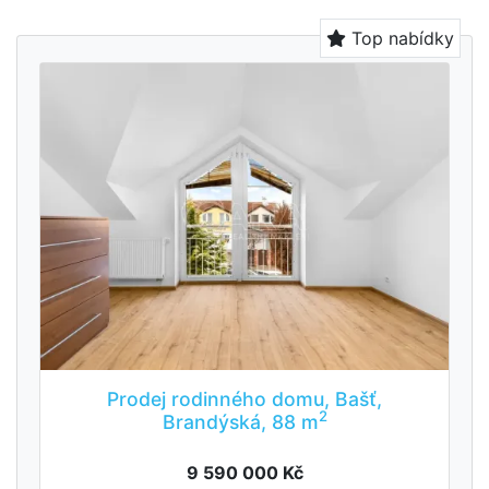
Top nabídky
Prodej rodinného domu, Bašť,
2
Brandýská, 88 m
9 590 000 Kč