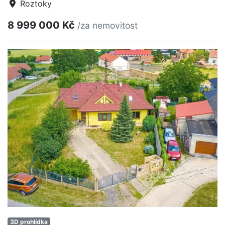
Roztoky
8 999 000 Kč
/za nemovitost
3D prohlídka