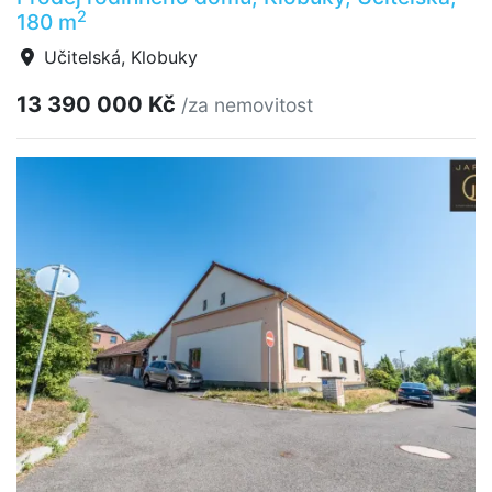
2
180 m
Učitelská, Klobuky
13 390 000 Kč
/za nemovitost