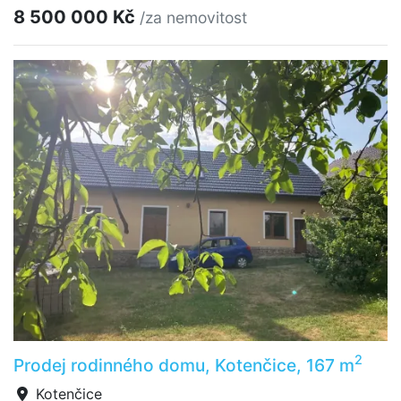
8 500 000 Kč
/za nemovitost
2
Prodej rodinného domu, Kotenčice, 167 m
Kotenčice