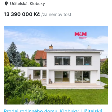
Učitelská, Klobuky
13 390 000 Kč
/za nemovitost
Prodej rodinného domu, Klobuky, Učitelská,