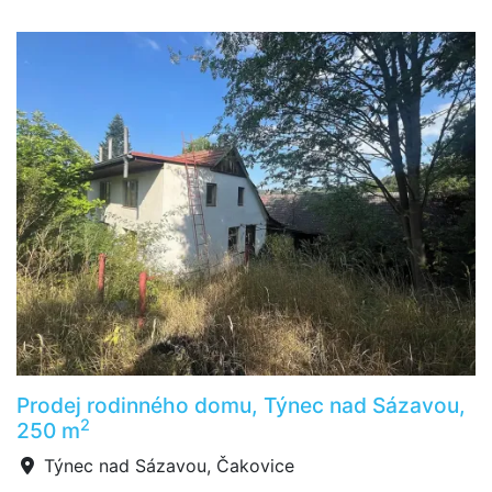
Prodej rodinného domu, Týnec nad Sázavou,
2
250 m
Týnec nad Sázavou, Čakovice