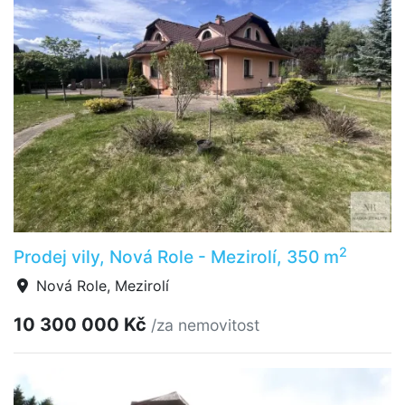
2
Prodej vily, Nová Role - Mezirolí, 350 m
Nová Role, Mezirolí
10 300 000 Kč
/za nemovitost