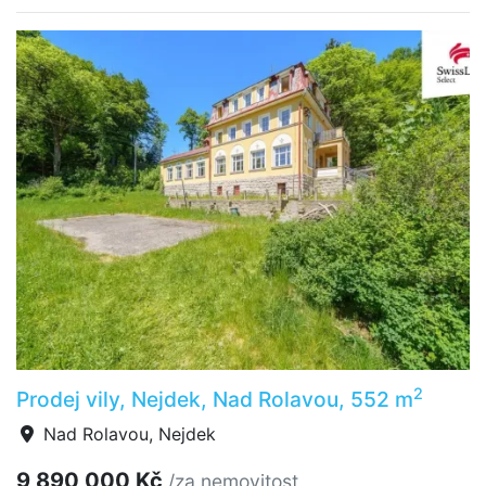
2
Prodej vily, Nejdek, Nad Rolavou, 552 m
Nad Rolavou, Nejdek
9 890 000 Kč
/za nemovitost