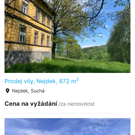
2
Prodej vily, Nejdek, 872 m
Nejdek, Suchá
Cena na vyžádání
/za nemovitost