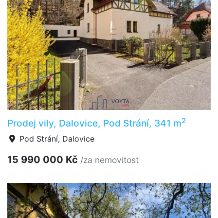
2
Prodej vily, Dalovice, Pod Strání, 341 m
Pod Strání, Dalovice
15 990 000 Kč
/za nemovitost