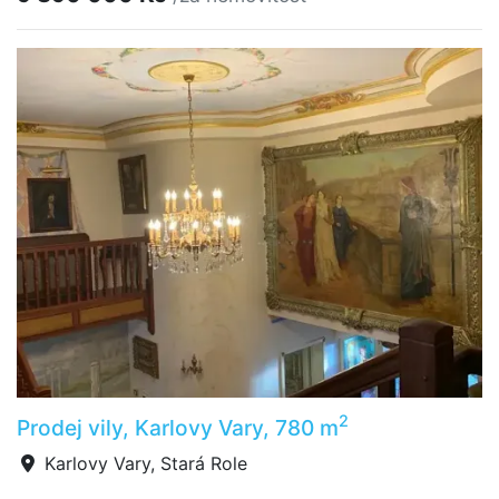
2
Prodej vily, Karlovy Vary, 780 m
Karlovy Vary, Stará Role