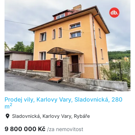
Prodej vily, Karlovy Vary, Sladovnická, 280
2
m
Sladovnická, Karlovy Vary, Rybáře
9 800 000 Kč
/za nemovitost