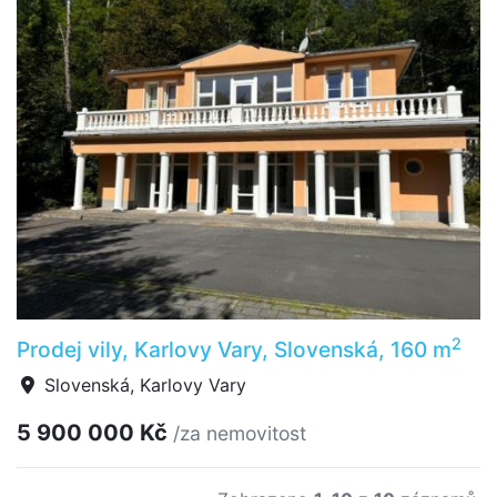
2
Prodej vily, Karlovy Vary, Slovenská, 160 m
Slovenská, Karlovy Vary
5 900 000 Kč
/za nemovitost