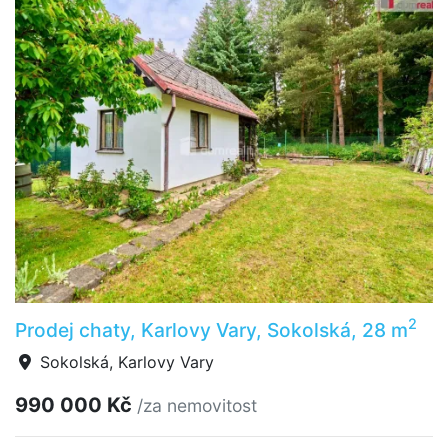
2
Prodej chaty, Karlovy Vary, Sokolská, 28 m
Sokolská, Karlovy Vary
990 000 Kč
/za nemovitost