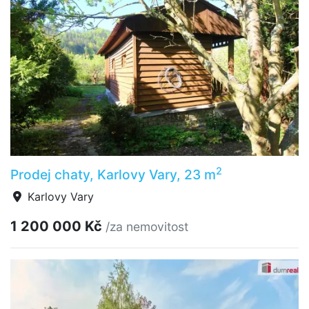
2
Prodej chaty, Karlovy Vary, 23 m
Karlovy Vary
1 200 000 Kč
/za nemovitost