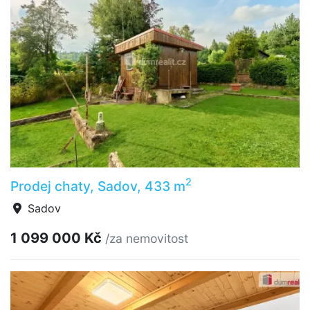
2
Prodej chaty, Sadov, 433 m
Sadov
1 099 000 Kč
/za nemovitost