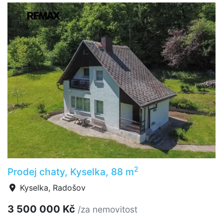
2
Prodej chaty, Kyselka, 88 m
Kyselka, Radošov
3 500 000 Kč
/za nemovitost