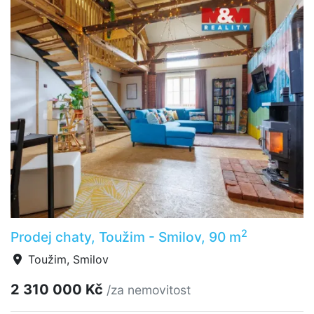
2
Prodej chaty, Toužim - Smilov, 90 m
Toužim, Smilov
2 310 000 Kč
/za nemovitost