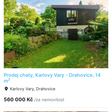
Prodej chaty, Karlovy Vary - Drahovice, 14
2
m
Karlovy Vary, Drahovice
560 000 Kč
/za nemovitost