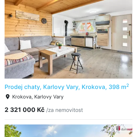
2
Prodej chaty, Karlovy Vary, Krokova, 398 m
Krokova, Karlovy Vary
2 321 000 Kč
/za nemovitost