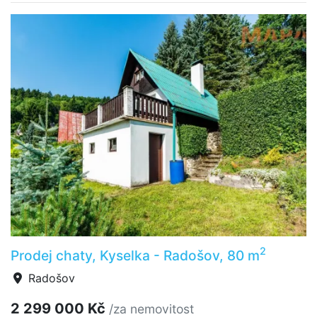
2
Prodej chaty, Kyselka - Radošov, 80 m
Radošov
2 299 000 Kč
/za nemovitost