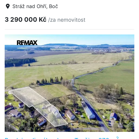
Stráž nad Ohří, Boč
3 290 000 Kč
/za nemovitost
2