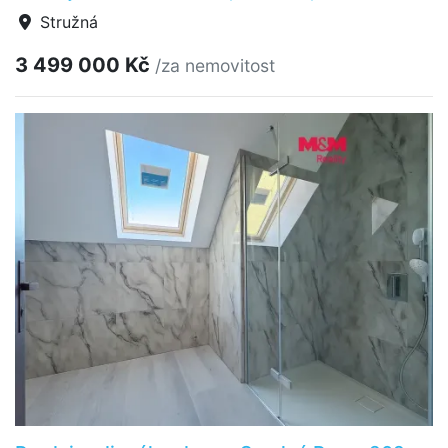
Stružná
3 499 000 Kč
/za nemovitost