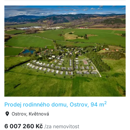
2
Prodej rodinného domu, Ostrov, 94 m
Ostrov, Květnová
6 007 260 Kč
/za nemovitost