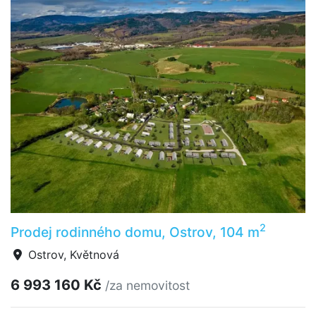
2
Prodej rodinného domu, Ostrov, 104 m
Ostrov, Květnová
6 993 160 Kč
/za nemovitost