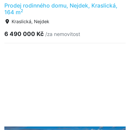
Prodej rodinného domu, Nejdek, Kraslická,
2
164 m
Kraslická, Nejdek
6 490 000 Kč
/za nemovitost