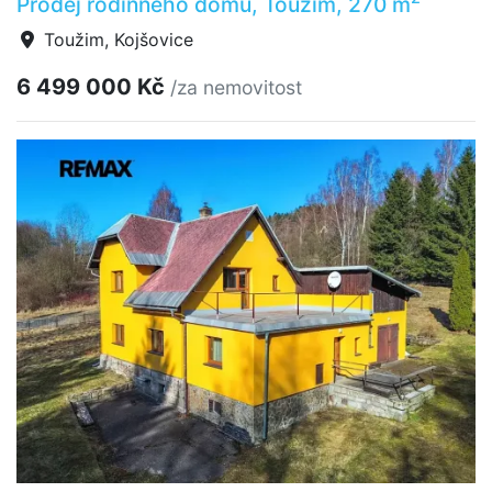
Prodej rodinného domu, Toužim, 270 m
Toužim, Kojšovice
6 499 000 Kč
/za nemovitost