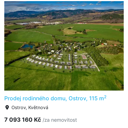
2
Prodej rodinného domu, Ostrov, 115 m
Ostrov, Květnová
7 093 160 Kč
/za nemovitost