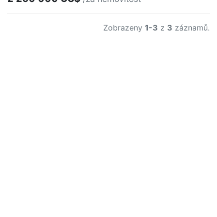
Zobrazeny
1-3
z
3
záznamů.