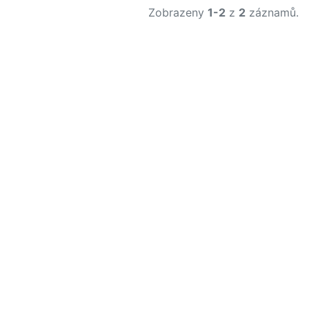
Zobrazeny
1-2
z
2
záznamů.