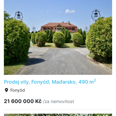
2
Prodej vily, Fonyód, Maďarsko, 490 m
Fonyód
21 600 000 Kč
/za nemovitost