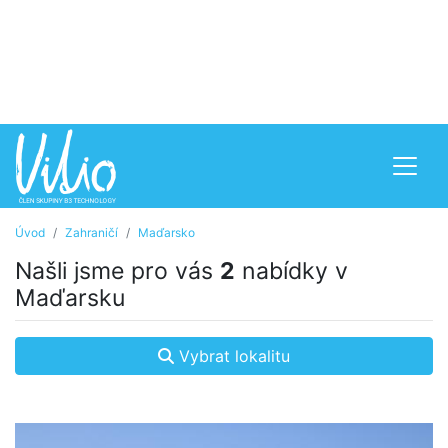
Úvod
Zahraničí
Maďarsko
Našli jsme pro vás
2
nabídky v
Maďarsku
Vybrat lokalitu