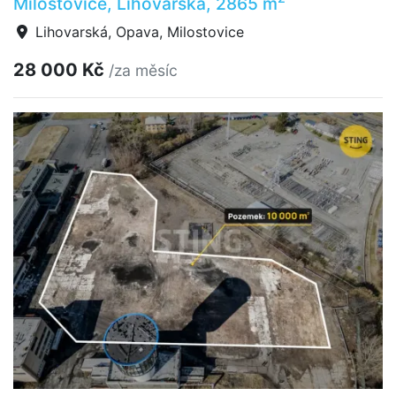
Milostovice, Lihovarská, 2865 m
Lihovarská, Opava, Milostovice
28 000 Kč
/za měsíc