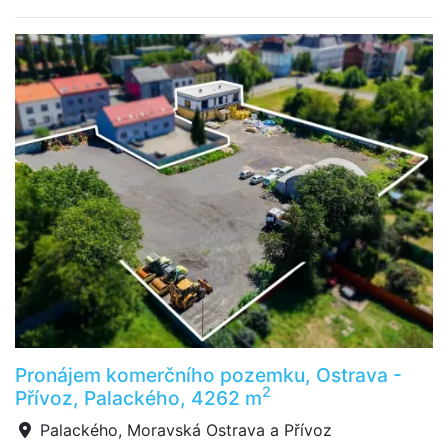
Pronájem komerčního pozemku, Ostrava -
2
Přívoz, Palackého, 4262 m
Palackého, Moravská Ostrava a Přívoz