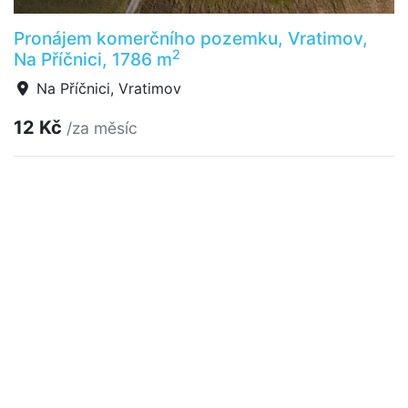
Pronájem komerčního pozemku, Vratimov,
2
Na Příčnici, 1786 m
Na Příčnici, Vratimov
12 Kč
/za měsíc