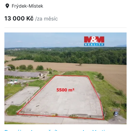
Frýdek-Místek
13 000 Kč
/za měsíc