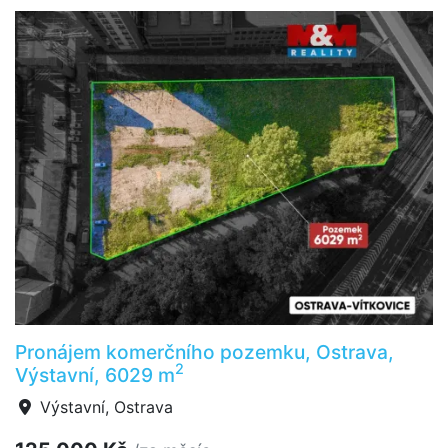
Pronájem komerčního pozemku, Ostrava,
2
Výstavní, 6029 m
Výstavní, Ostrava