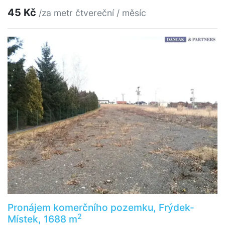
45 Kč
/za metr čtvereční / měsíc
Pronájem komerčního pozemku, Frýdek-
2
Místek, 1688 m