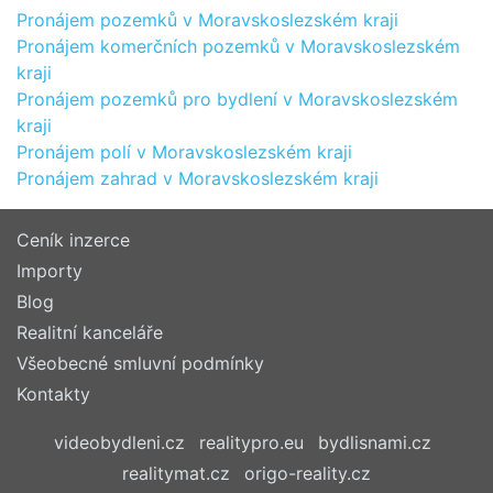
Pronájem pozemků v Moravskoslezském kraji
Pronájem komerčních pozemků v Moravskoslezském
kraji
Pronájem pozemků pro bydlení v Moravskoslezském
kraji
Pronájem polí v Moravskoslezském kraji
Pronájem zahrad v Moravskoslezském kraji
Ceník inzerce
Importy
Blog
Realitní kanceláře
Všeobecné smluvní podmínky
Kontakty
videobydleni.cz
realitypro.eu
bydlisnami.cz
realitymat.cz
origo-reality.cz