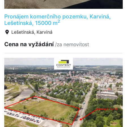
Pronájem komerčního pozemku, Karviná,
2
Lešetínská, 15000 m
Lešetínská, Karviná
Cena na vyžádání
/za nemovitost