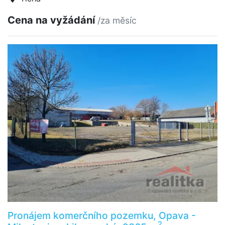
Cena na vyžádání
/za měsíc
Pronájem komerčního pozemku, Opava -
2