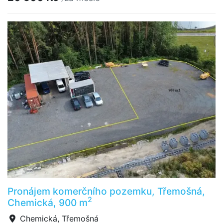
Pronájem komerčního pozemku, Třemošná,
2
Chemická, 900 m
Chemická, Třemošná