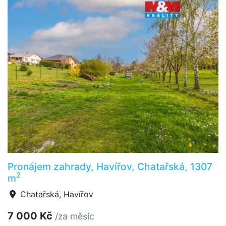
Pronájem zahrady, Havířov, Chatařská, 1307
2
m
Chatařská, Havířov
7 000 Kč
/za měsíc