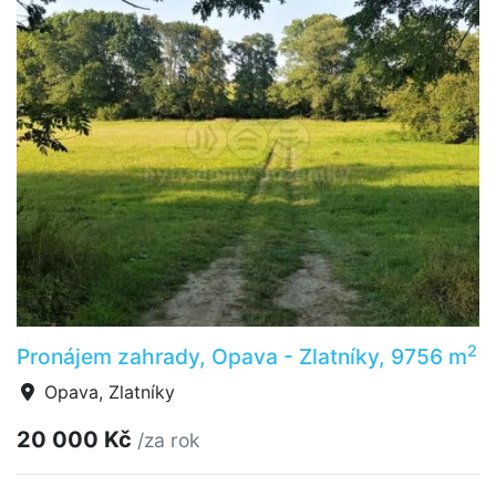
2
Pronájem zahrady, Opava - Zlatníky, 9756 m
Opava, Zlatníky
20 000 Kč
/za rok