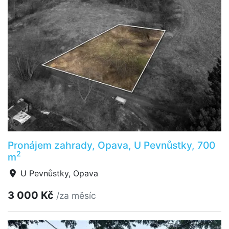
Pronájem zahrady, Opava, U Pevnůstky, 700
2
m
U Pevnůstky, Opava
3 000 Kč
/za měsíc