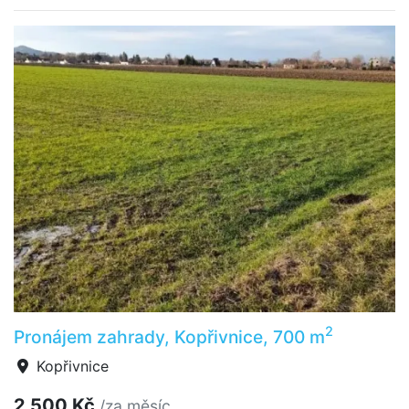
2
Pronájem zahrady, Kopřivnice, 700 m
Kopřivnice
2 500 Kč
/za měsíc