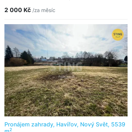
2 000 Kč
/za měsíc
Pronájem zahrady, Havířov, Nový Svět, 5539
2
m