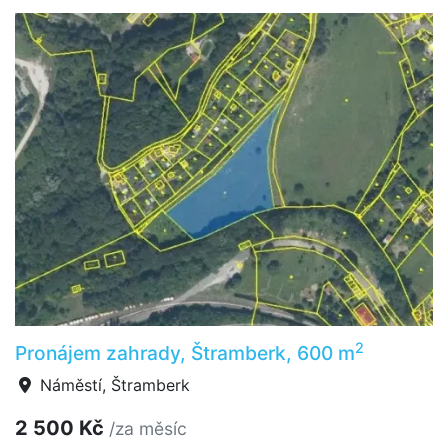
2
Pronájem zahrady, Štramberk, 600 m
Náměstí, Štramberk
2 500 Kč
/za měsíc