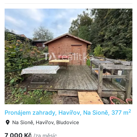
2
Pronájem zahrady, Havířov, Na Sioně, 377 m
Na Sioně, Havířov, Bludovice
7 000 Kč
/za měsíc