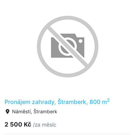
2
Pronájem zahrady, Štramberk, 800 m
Náměstí, Štramberk
2 500 Kč
/za měsíc