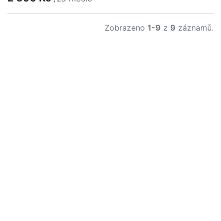
Zobrazeno
1-9
z
9
záznamů.