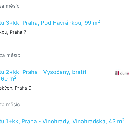
za měsíc
2
tu 3+kk, Praha, Pod Havránkou, 99 m
ou, Praha 7
/za měsíc
u 2+kk, Praha - Vysočany, bratří
2
 60 m
ských, Praha 9
za měsíc
2
u 1+kk, Praha - Vinohrady, Vinohradská, 43 m