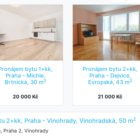
Pronájem bytu 1+kk,
Pronájem bytu 2+kk,
Praha - Michle,
Praha - Dejvice,
2
2
Brtnická, 30 m
Evropská, 43 m
20 000 Kč
21 000 Kč
2
u 2+kk, Praha - Vinohrady, Vinohradská, 50 m
, Praha 2, Vinohrady