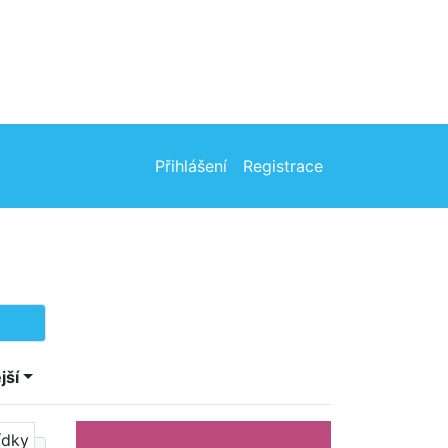
Přihlášení
Registrace
jší
ídky