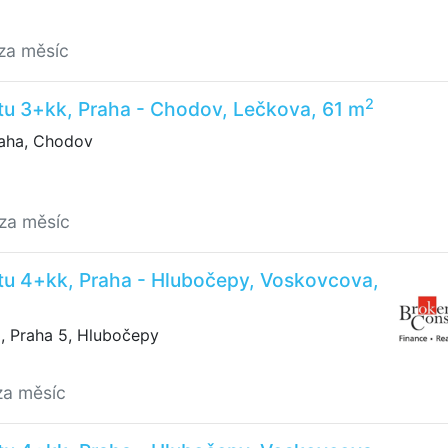
za měsíc
2
tu 3+kk, Praha - Chodov, Lečkova, 61 m
aha, Chodov
/za měsíc
tu 4+kk, Praha - Hlubočepy, Voskovcova,
 Praha 5, Hlubočepy
za měsíc