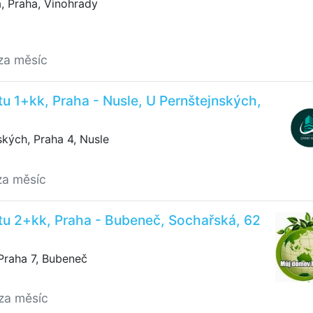
, Praha, Vinohrady
za měsíc
u 1+kk, Praha - Nusle, U Pernštejnských,
kých, Praha 4, Nusle
za měsíc
tu 2+kk, Praha - Bubeneč, Sochařská, 62
Praha 7, Bubeneč
za měsíc