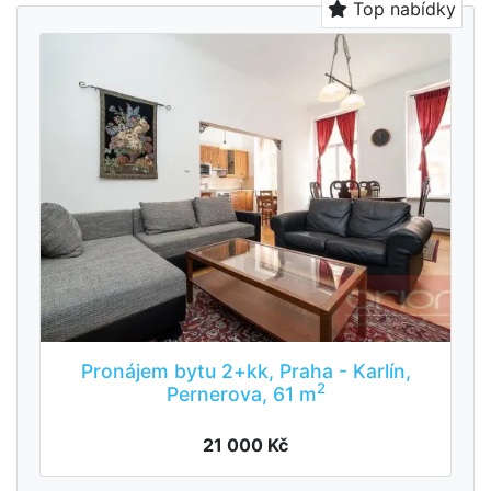
Top nabídky
Pronájem bytu 2+kk, Praha - Karlín,
2
Pernerova, 61 m
21 000 Kč