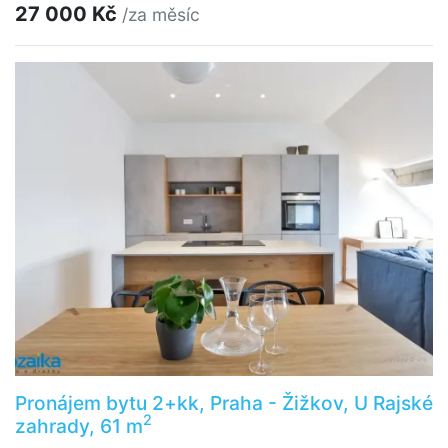
27 000 Kč
/za měsíc
Pronájem bytu 2+kk, Praha - Žižkov, U Rajské
2
zahrady, 61 m