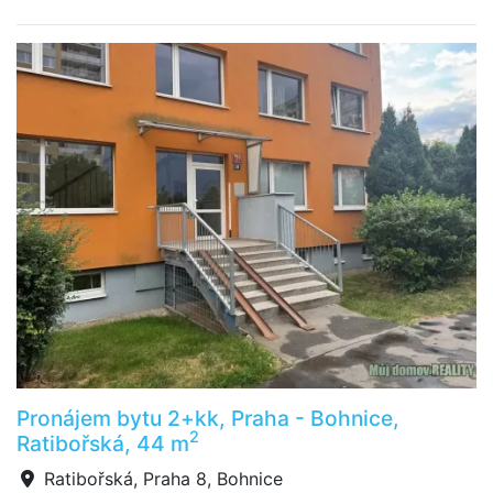
Pronájem bytu 2+kk, Praha - Bohnice,
2
Ratibořská, 44 m
Ratibořská, Praha 8, Bohnice