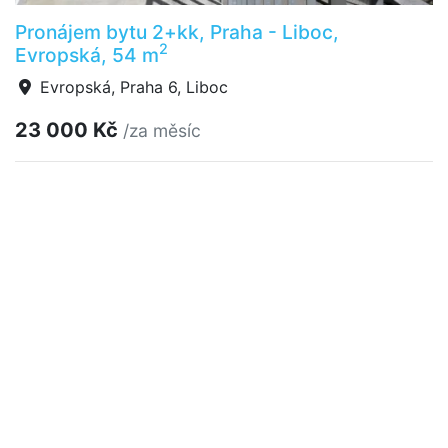
Pronájem bytu 2+kk, Praha - Liboc,
2
Evropská, 54 m
Evropská, Praha 6, Liboc
23 000 Kč
/za měsíc