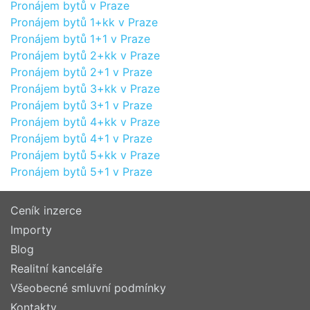
Pronájem bytů v Praze
Pronájem bytů 1+kk v Praze
Pronájem bytů 1+1 v Praze
Pronájem bytů 2+kk v Praze
Pronájem bytů 2+1 v Praze
Pronájem bytů 3+kk v Praze
Pronájem bytů 3+1 v Praze
Pronájem bytů 4+kk v Praze
Pronájem bytů 4+1 v Praze
Pronájem bytů 5+kk v Praze
Pronájem bytů 5+1 v Praze
Ceník inzerce
Importy
Blog
Realitní kanceláře
Všeobecné smluvní podmínky
Kontakty