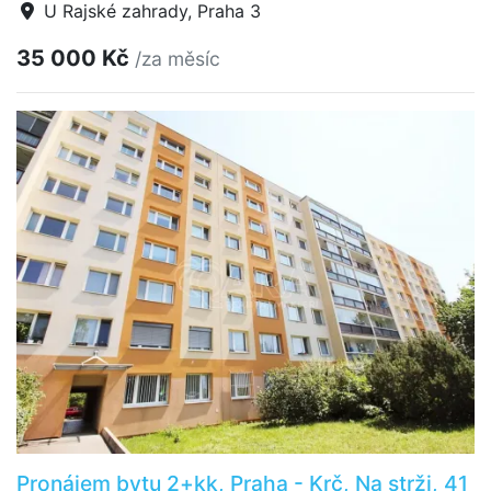
U Rajské zahrady, Praha 3
35 000 Kč
/za měsíc
Pronájem bytu 2+kk, Praha - Krč, Na strži, 41