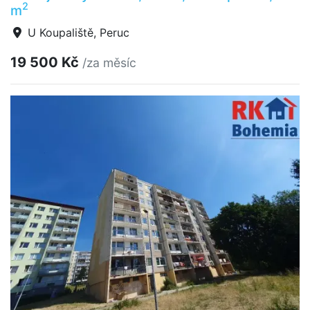
2
m
U Koupaliště, Peruc
19 500 Kč
/za měsíc