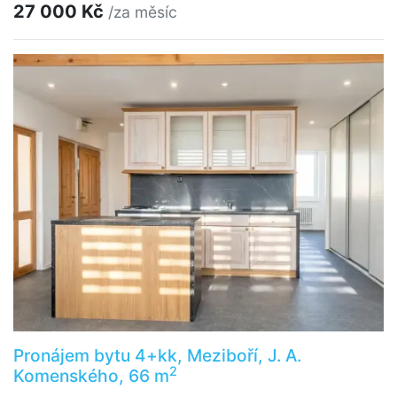
27 000 Kč
/za měsíc
Pronájem bytu 4+kk, Meziboří, J. A.
2
Komenského, 66 m