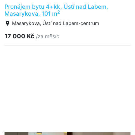
Pronájem bytu 4+kk, Ústí nad Labem,
2
Masarykova, 101 m
Masarykova, Ústí nad Labem-centrum
17 000 Kč
/za měsíc