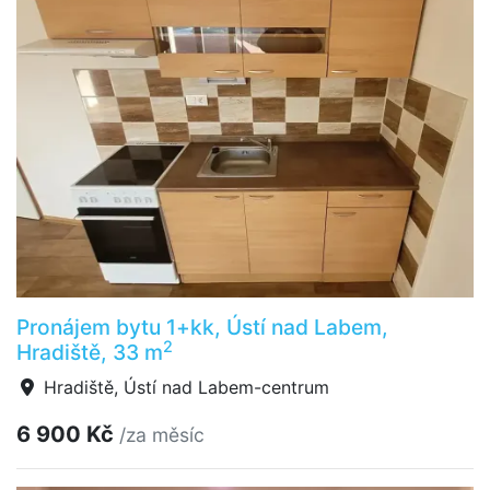
Pronájem bytu 1+kk, Ústí nad Labem,
2
Hradiště, 33 m
Hradiště, Ústí nad Labem-centrum
6 900 Kč
/za měsíc