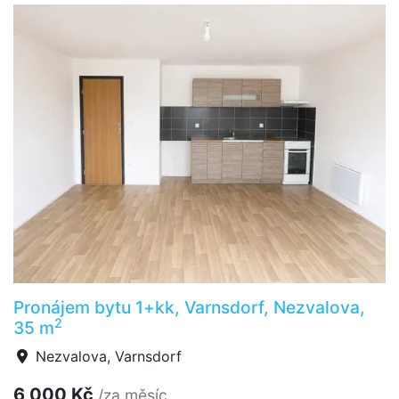
Pronájem bytu 1+kk, Varnsdorf, Nezvalova,
2
35 m
Nezvalova, Varnsdorf
6 000 Kč
/za měsíc