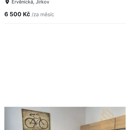
Ervěnická, Jirkov
6 500 Kč
/za měsíc