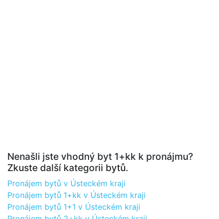
Nenašli jste vhodný byt 1+kk k pronájmu?
Zkuste další kategorii bytů.
Pronájem bytů v Ústeckém kraji
Pronájem bytů 1+kk v Ústeckém kraji
Pronájem bytů 1+1 v Ústeckém kraji
Pronájem bytů 2+kk v Ústeckém kraji