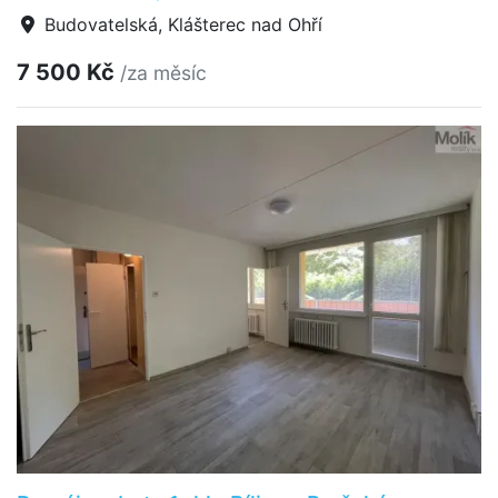
Budovatelská, Klášterec nad Ohří
7 500 Kč
/za měsíc