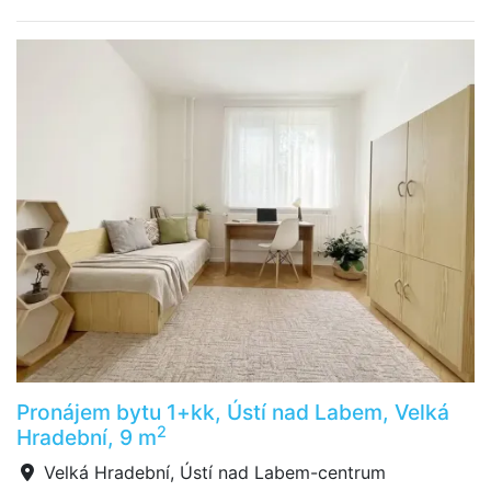
Pronájem bytu 1+kk, Ústí nad Labem, Velká
2
Hradební, 9 m
Velká Hradební, Ústí nad Labem-centrum