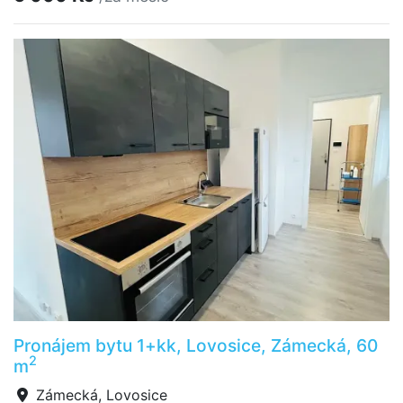
Pronájem bytu 1+kk, Lovosice, Zámecká, 60
2
m
Zámecká, Lovosice