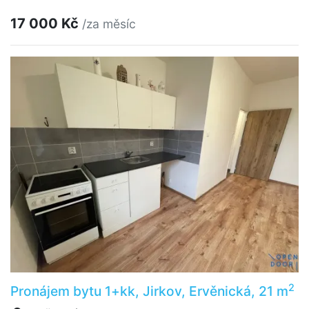
17 000 Kč
/za měsíc
2
Pronájem bytu 1+kk, Jirkov, Ervěnická, 21 m