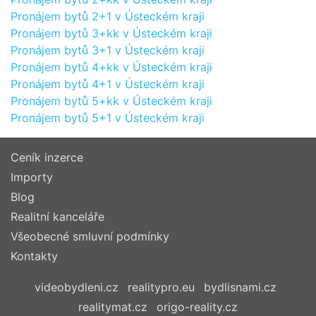
Pronájem bytů 2+1 v Ústeckém kraji
Pronájem bytů 3+kk v Ústeckém kraji
Pronájem bytů 3+1 v Ústeckém kraji
Pronájem bytů 4+kk v Ústeckém kraji
Pronájem bytů 4+1 v Ústeckém kraji
Pronájem bytů 5+kk v Ústeckém kraji
Pronájem bytů 5+1 v Ústeckém kraji
Ceník inzerce
Importy
Blog
Realitní kanceláře
Všeobecné smluvní podmínky
Kontakty
videobydleni.cz
realitypro.eu
bydlisnami.cz
realitymat.cz
origo-reality.cz