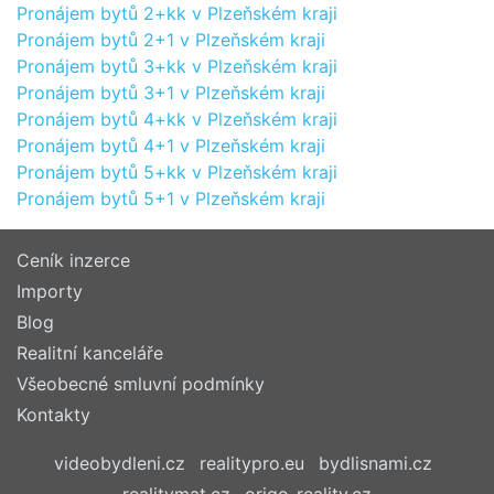
Pronájem bytů 2+kk v Plzeňském kraji
Pronájem bytů 2+1 v Plzeňském kraji
Pronájem bytů 3+kk v Plzeňském kraji
Pronájem bytů 3+1 v Plzeňském kraji
Pronájem bytů 4+kk v Plzeňském kraji
Pronájem bytů 4+1 v Plzeňském kraji
Pronájem bytů 5+kk v Plzeňském kraji
Pronájem bytů 5+1 v Plzeňském kraji
Ceník inzerce
Importy
Blog
Realitní kanceláře
Všeobecné smluvní podmínky
Kontakty
videobydleni.cz
realitypro.eu
bydlisnami.cz