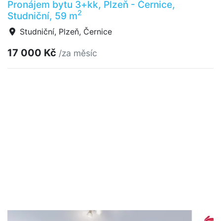
Pronájem bytu 3+kk, Plzeň - Černice,
2
Studniční, 59 m
Studniční, Plzeň, Černice
17 000 Kč
/za měsíc