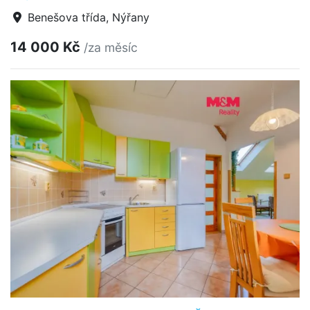
Benešova třída, Nýřany
14 000 Kč
/za měsíc