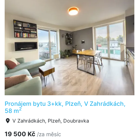
Pronájem bytu 3+kk, Plzeň, V Zahrádkách,
2
58 m
V Zahrádkách, Plzeň, Doubravka
19 500 Kč
/za měsíc