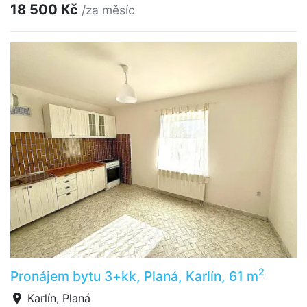
18 500 Kč
/za měsíc
2
Pronájem bytu 3+kk, Planá, Karlín, 61 m
Karlín, Planá