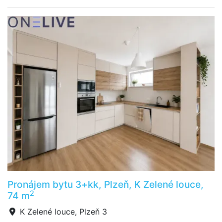
Pronájem bytu 3+kk, Plzeň, K Zelené louce,
2
74 m
K Zelené louce, Plzeň 3