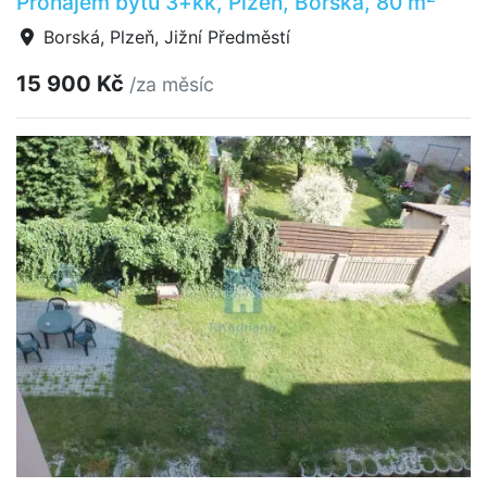
Pronájem bytu 3+kk, Plzeň, Borská, 80 m
Borská, Plzeň, Jižní Předměstí
15 900 Kč
/za měsíc