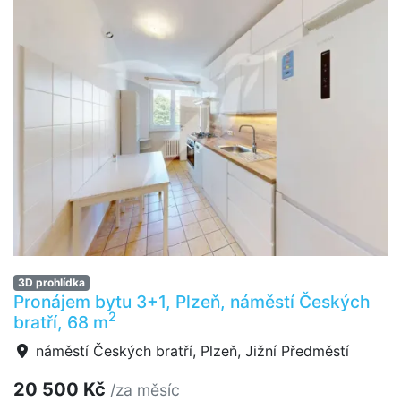
3D prohlídka
Pronájem bytu 3+1, Plzeň, náměstí Českých
2
bratří, 68 m
náměstí Českých bratří, Plzeň, Jižní Předměstí
20 500 Kč
/za měsíc