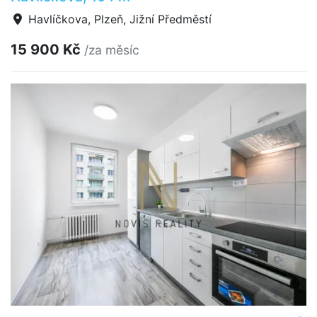
Havlíčkova, Plzeň, Jižní Předměstí
15 900 Kč
/za měsíc