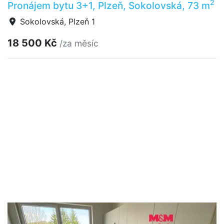
2
Pronájem bytu 3+1, Plzeň, Sokolovská, 73 m
Sokolovská, Plzeň 1
18 500 Kč
/za měsíc