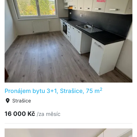
2
Pronájem bytu 3+1, Strašice, 75 m
Strašice
16 000 Kč
/za měsíc