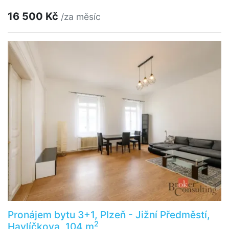
16 500 Kč
/za měsíc
Pronájem bytu 3+1, Plzeň - Jižní Předměstí,
2
Havlíčkova, 104 m