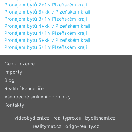
Pronájem bytů 2+1 v Plzeňském kraji
Pronájem bytů 3+kk v Plzeňském kraji
Pronájem bytů 3+1 v Plzeňském kraji
Pronájem bytů 4+kk v Plzeňském kraji
Pronájem bytů 4+1 v Plzeňském kraji
Pronájem bytů 5+kk v Plzeňském kraji
Pronájem bytů 5+1 v Plzeňském kraji
Ceník inzerce
Importy
Blog
Realitní kanceláře
Všeobecné smluvní podmínky
Kontakty
videobydleni.cz
realitypro.eu
bydlisnami.cz
realitymat.cz
origo-reality.cz