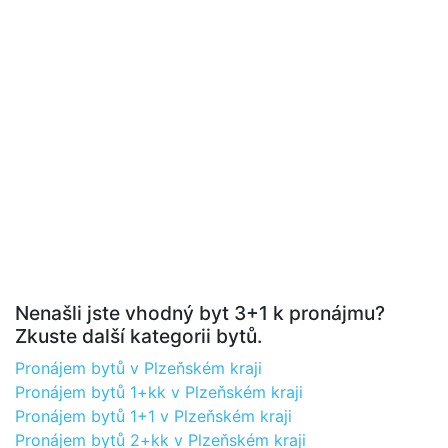
Nenašli jste vhodný byt 3+1 k pronájmu?
Zkuste další kategorii bytů.
Pronájem bytů v Plzeňském kraji
Pronájem bytů 1+kk v Plzeňském kraji
Pronájem bytů 1+1 v Plzeňském kraji
Pronájem bytů 2+kk v Plzeňském kraji