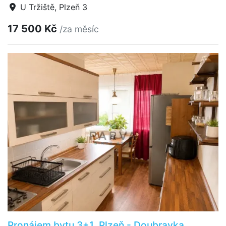
U Tržiště, Plzeň 3
17 500 Kč
/za měsíc
Pronájem bytu 3+1, Plzeň - Doubravka,