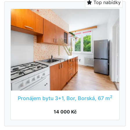
Top nabídky
2
Pronájem bytu 3+1, Bor, Borská, 67 m
14 000 Kč