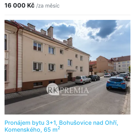
16 000 Kč
/za měsíc
Pronájem bytu 3+1, Bohušovice nad Ohří,
2
Komenského, 65 m