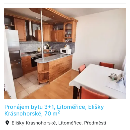
Pronájem bytu 3+1, Litoměřice, Elišky
2
Krásnohorské, 70 m
Elišky Krásnohorské, Litoměřice, Předměstí