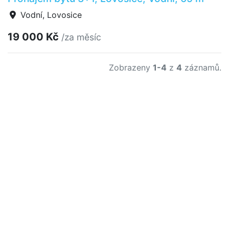
Vodní, Lovosice
19 000 Kč
/za měsíc
Zobrazeny
1-4
z
4
záznamů.