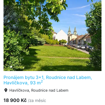
Pronájem bytu 3+1, Roudnice nad Labem,
2
Havlíčkova, 93 m
Havlíčkova, Roudnice nad Labem
18 900 Kč
/za měsíc