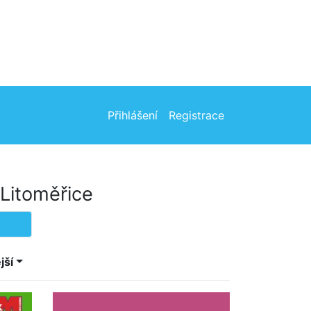
Přihlášení
Registrace
Litoměřice
jší