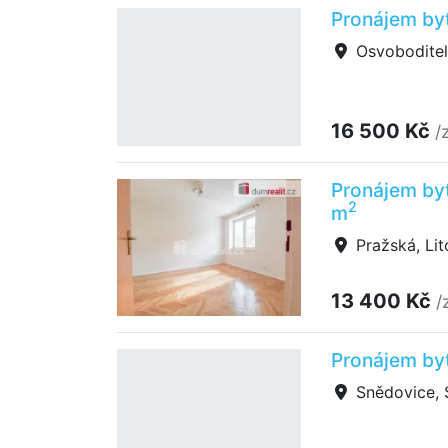
Pronájem byt
Osvoboditel
16 500 Kč
/
Pronájem byt
2
m
Pražská, Lit
13 400 Kč
/
Pronájem byt
Snědovice, 