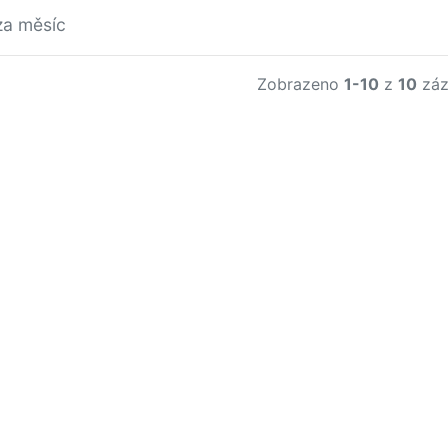
za měsíc
Zobrazeno
1-10
z
10
záz