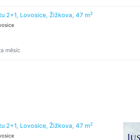
2
u 2+1, Lovosice, Žižkova, 47 m
vosice
za měsíc
2
u 2+1, Lovosice, Žižkova, 47 m
vosice