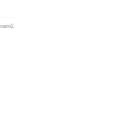
namů.