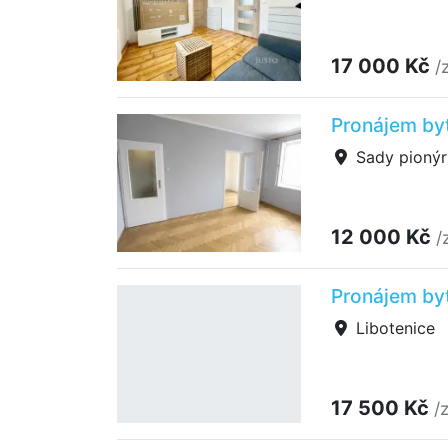
17 000 Kč
/
Pronájem byt
Sady pionýr
12 000 Kč
/
Pronájem byt
Libotenice
17 500 Kč
/