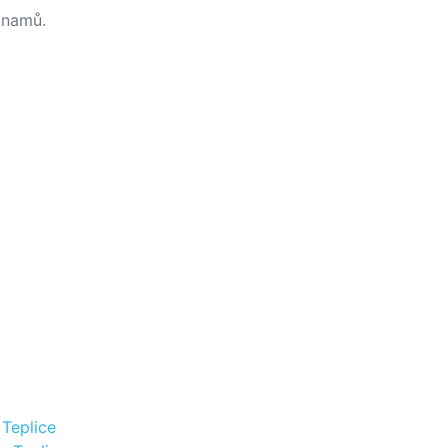
namů.
Teplice