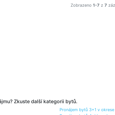
Zobrazeno
1-7
z
7
záz
jmu? Zkuste další kategorii bytů.
Pronájem bytů 3+1 v okrese 