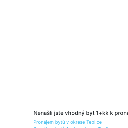
Nenašli jste vhodný byt 1+kk k proná
Pronájem bytů v okrese Teplice