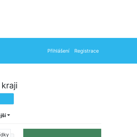
Přihlášení
Registrace
kraji
jší
ídky