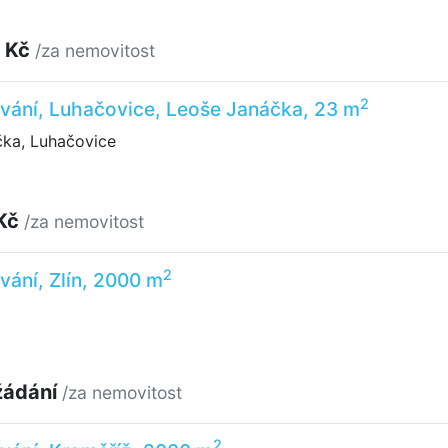
 Kč
/za nemovitost
2
vání, Luhačovice, Leoše Janáčka, 23 m
ka, Luhačovice
 Kč
/za nemovitost
2
vání, Zlín, 2000 m
žádání
/za nemovitost
2