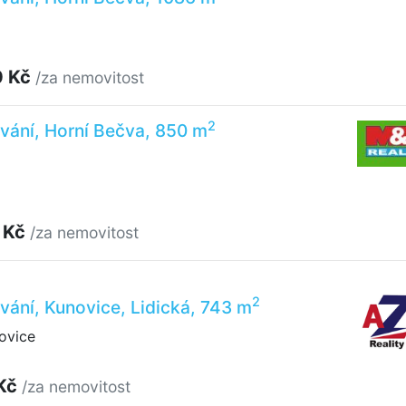
0 Kč
/za nemovitost
2
vání, Horní Bečva, 850 m
 Kč
/za nemovitost
2
vání, Kunovice, Lidická, 743 m
ovice
 Kč
/za nemovitost