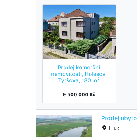
Prodej komerční
nemovitosti, Holešov,
2
Tyršova, 180 m
9 500 000 Kč
Prodej ubyto
Hluk