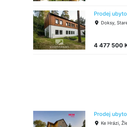
Prodej ubyto
Doksy, Star
4 477 500 
Prodej ubyto
Ke Hrázi, Žl