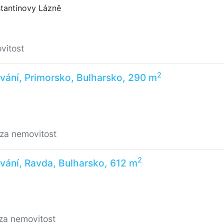
stantinovy Lázně
vitost
2
vání, Primorsko, Bulharsko, 290 m
/za nemovitost
2
vání, Ravda, Bulharsko, 612 m
za nemovitost