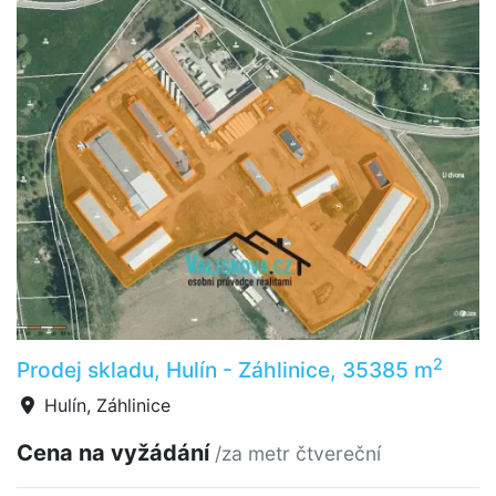
2
Prodej skladu, Hulín - Záhlinice, 35385 m
Hulín, Záhlinice
Cena na vyžádání
/za metr čtvereční