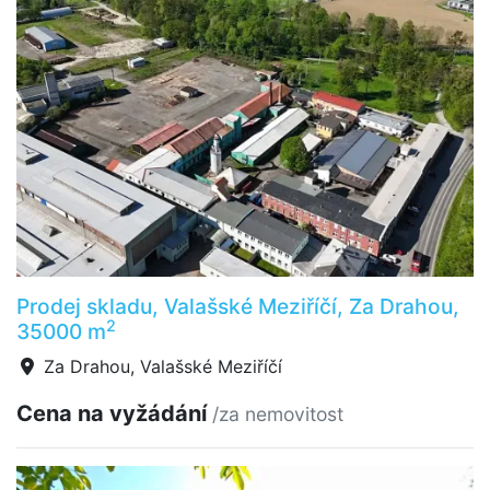
Prodej skladu, Valašské Meziříčí, Za Drahou,
2
35000 m
Za Drahou, Valašské Meziříčí
Cena na vyžádání
/za nemovitost