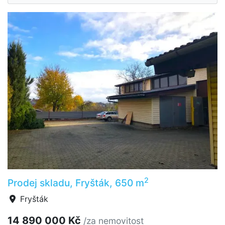
2
Prodej skladu, Fryšták, 650 m
Fryšták
14 890 000 Kč
/za nemovitost