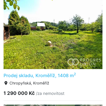
2
Prodej skladu, Kroměříž, 1408 m
Chropyňská, Kroměříž
1 290 000 Kč
/za nemovitost