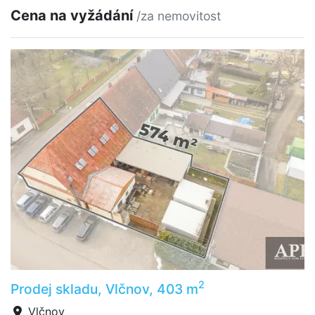
Cena na vyžádání
/za nemovitost
2
Prodej skladu, Vlčnov, 403 m
Vlčnov