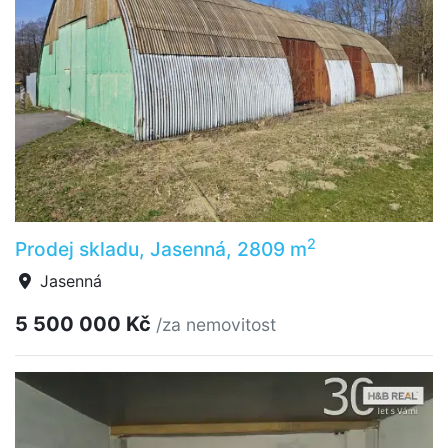
2
Prodej skladu, Jasenná, 2809 m
Jasenná
5 500 000 Kč
/za nemovitost