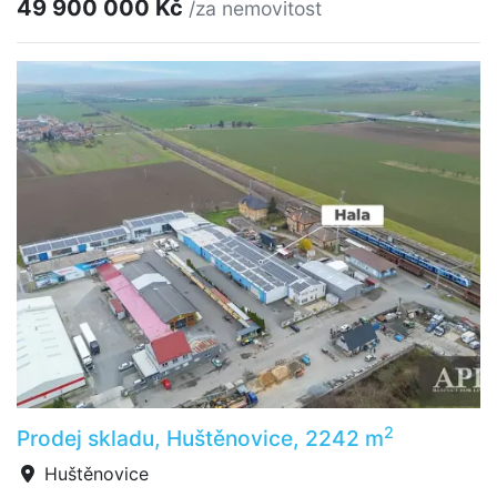
49 900 000 Kč
/za nemovitost
2
Prodej skladu, Huštěnovice, 2242 m
Huštěnovice