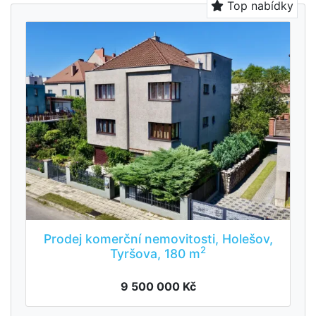
Top nabídky
Prodej komerční nemovitosti, Holešov,
2
Tyršova, 180 m
9 500 000 Kč