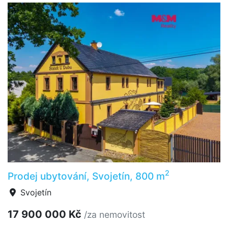
2
Prodej ubytování, Svojetín, 800 m
Svojetín
17 900 000 Kč
/za nemovitost