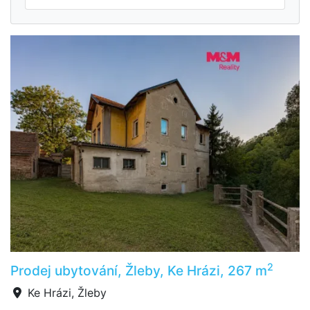
2
Prodej ubytování, Žleby, Ke Hrázi, 267 m
Ke Hrázi, Žleby