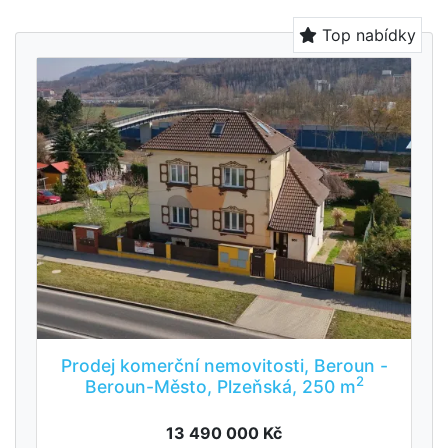
Top nabídky
Prodej komerční nemovitosti, Beroun -
2
Beroun-Město, Plzeňská, 250 m
13 490 000 Kč