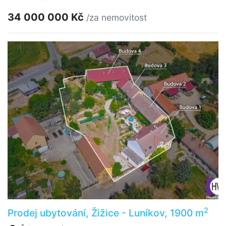
34 000 000 Kč
/za nemovitost
2
Prodej ubytování, Žižice - Luníkov, 1900 m