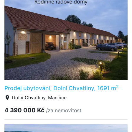
2
Prodej ubytování, Dolní Chvatliny, 1691 m
Dolní Chvatliny, Mančice
4 390 000 Kč
/za nemovitost