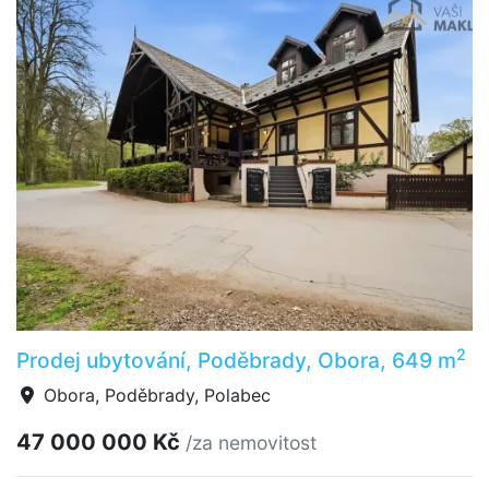
2
Prodej ubytování, Poděbrady, Obora, 649 m
Obora, Poděbrady, Polabec
47 000 000 Kč
/za nemovitost