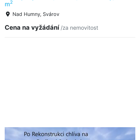
2
m
Nad Humny, Svárov
Cena na vyžádání
/za nemovitost