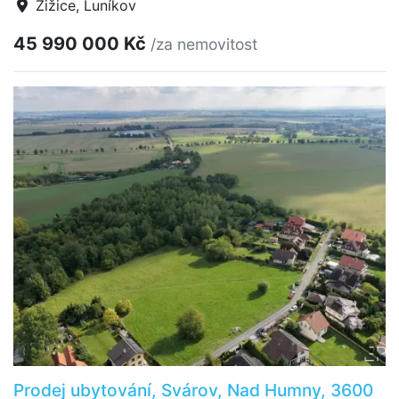
Žižice, Luníkov
45 990 000 Kč
/za nemovitost
Prodej ubytování, Svárov, Nad Humny, 3600