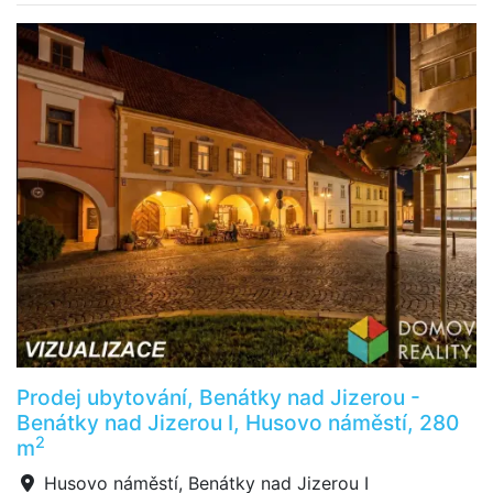
Prodej ubytování, Benátky nad Jizerou -
Benátky nad Jizerou I, Husovo náměstí, 280
2
m
Husovo náměstí, Benátky nad Jizerou I