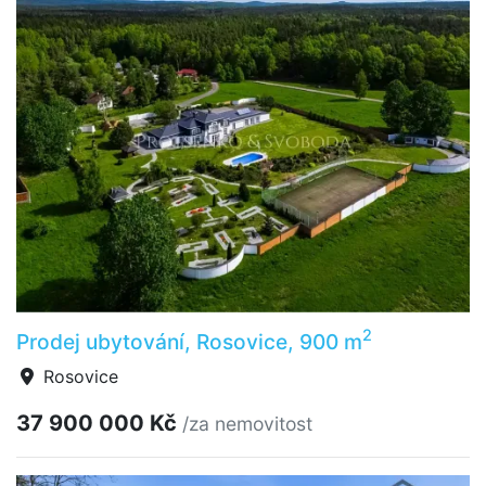
2
Prodej ubytování, Rosovice, 900 m
Rosovice
37 900 000 Kč
/za nemovitost