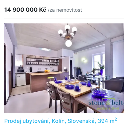
14 900 000 Kč
/za nemovitost
2
Prodej ubytování, Kolín, Slovenská, 394 m