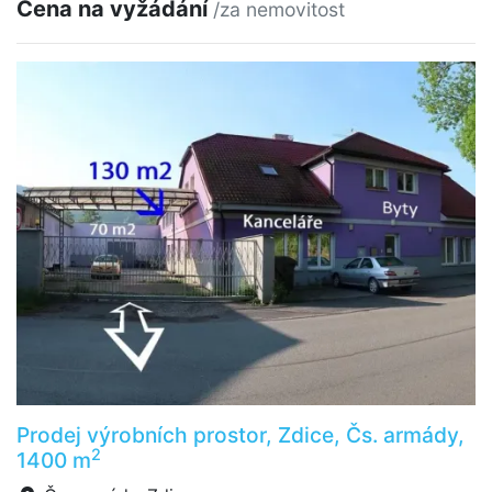
Cena na vyžádání
/za nemovitost
Prodej výrobních prostor, Zdice, Čs. armády,
2
1400 m