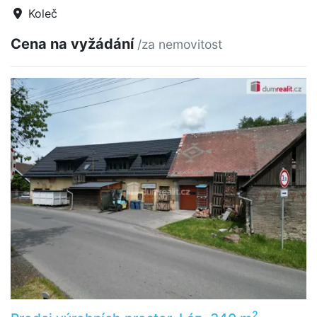
Koleč
Cena na vyžádání
/za nemovitost
2