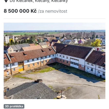
Do Klecánek, Klecany, Klecánky
8 500 000 Kč
/za nemovitost
3D prohlídka