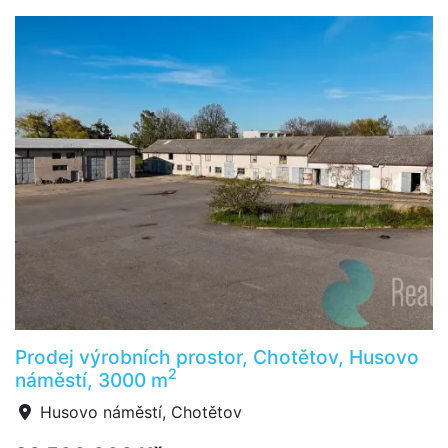
Prodej výrobních prostor, Chotětov, Husovo
2
náměstí, 3000 m
Husovo náměstí, Chotětov