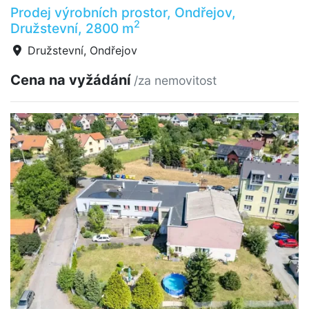
Prodej výrobních prostor, Ondřejov,
2
Družstevní, 2800 m
Družstevní, Ondřejov
Cena na vyžádání
/za nemovitost