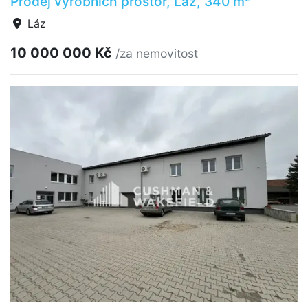
Prodej výrobních prostor, Láz, 340 m
Láz
10 000 000 Kč
/za nemovitost