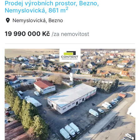
Prodej výrobních prostor, Bezno,
2
Nemyslovická, 861 m
Nemyslovická, Bezno
19 990 000 Kč
/za nemovitost