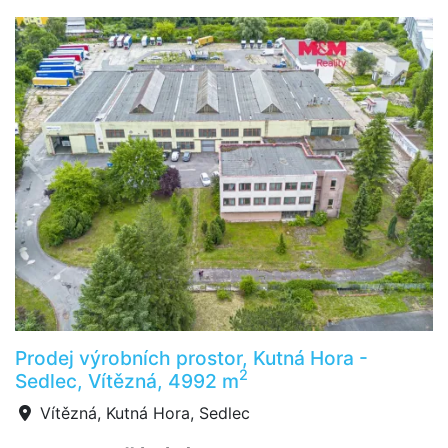
Prodej výrobních prostor, Kutná Hora -
2
Sedlec, Vítězná, 4992 m
Vítězná, Kutná Hora, Sedlec