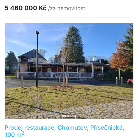
5 460 000 Kč
/za nemovitost
Prodej restaurace, Chomutov, Přísečnická,
2
100 m