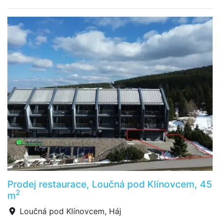
Prodej restaurace, Loučná pod Klínovcem, 45
2
m
Loučná pod Klínovcem, Háj