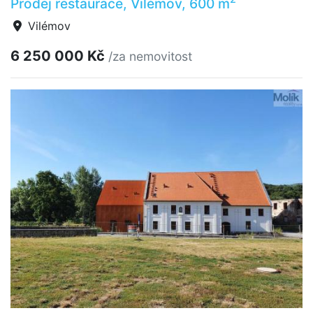
Prodej restaurace, Vilémov, 600 m
Vilémov
6 250 000 Kč
/za nemovitost