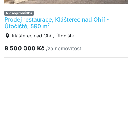
Videoprohlídka
Prodej restaurace, Klášterec nad Ohří -
2
Útočiště, 590 m
Klášterec nad Ohří, Útočiště
8 500 000 Kč
/za nemovitost