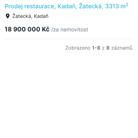
2
Prodej restaurace, Kadaň, Žatecká, 3313 m
Žatecká, Kadaň
18 900 000 Kč
/za nemovitost
Zobrazeno
1-8
z
8
záznamů.