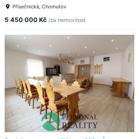
Přísečnická, Chomutov
5 450 000 Kč
/za nemovitost
2