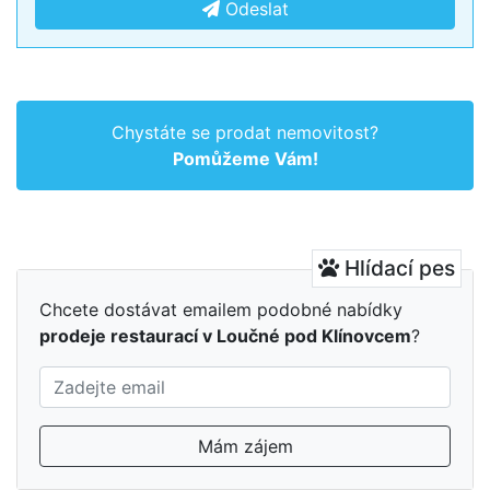
Odeslat
Chystáte se prodat nemovitost?
Pomůžeme Vám!
Hlídací pes
Chcete dostávat emailem podobné nabídky
prodeje restaurací v Loučné pod Klínovcem
?
Mám zájem