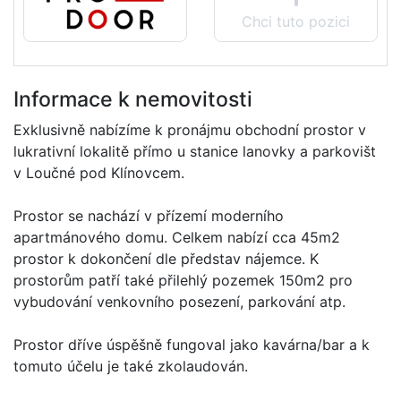
Chci tuto pozici
Informace k nemovitosti
Exklusivně nabízíme k pronájmu obchodní prostor v
lukrativní lokalitě přímo u stanice lanovky a parkovišt
v Loučné pod Klínovcem.
Prostor se nachází v přízemí moderního
apartmánového domu. Celkem nabízí cca 45m2
prostor k dokončení dle představ nájemce. K
prostorům patří také přilehlý pozemek 150m2 pro
vybudování venkovního posezení, parkování atp.
Prostor dříve úspěšně fungoval jako kavárna/bar a k
tomuto účelu je také zkolaudován.