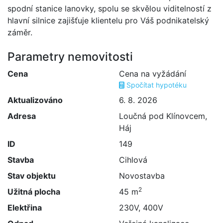
spodní stanice lanovky, spolu se skvělou viditelností z
hlavní silnice zajišťuje klientelu pro Váš podnikatelský
záměr.
Parametry nemovitosti
Cena
Cena na vyžádání
Spočítat hypotéku
Aktualizováno
6. 8. 2026
Adresa
Loučná pod Klínovcem,
Háj
ID
149
Stavba
Cihlová
Stav objektu
Novostavba
2
Užitná plocha
45 m
Elektřina
230V, 400V