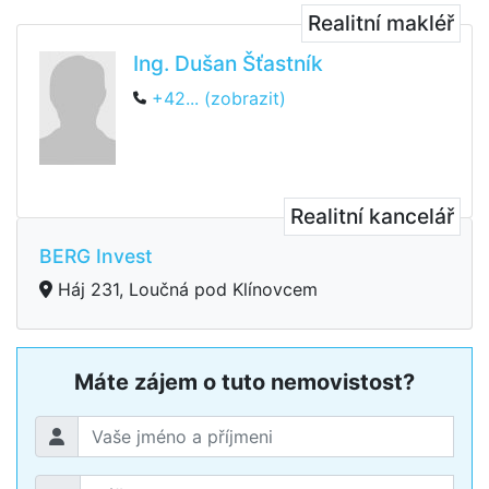
Realitní makléř
Ing. Dušan Šťastník
+42... (zobrazit)
Realitní kancelář
BERG Invest
Háj 231, Loučná pod Klínovcem
Máte zájem o tuto nemovistost?