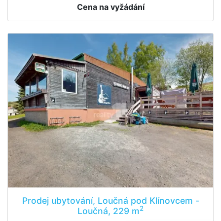
Cena na vyžádání
Prodej ubytování, Loučná pod Klínovcem -
2
Loučná, 229 m