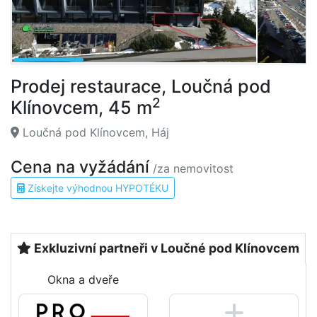
Prodej restaurace, Loučná pod
2
Klínovcem, 45 m
Loučná pod Klínovcem, Háj
Cena na vyžádání
/za nemovitost
Získejte výhodnou HYPOTÉKU
Exkluzivní partneři v Loučné pod Klínovcem
Okna a dveře