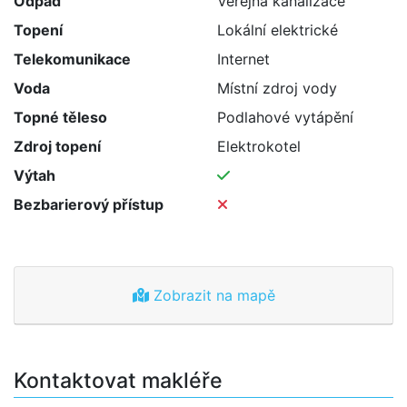
Odpad
Veřejná kanalizace
Topení
Lokální elektrické
Telekomunikace
Internet
Voda
Místní zdroj vody
Topné těleso
Podlahové vytápění
Zdroj topení
Elektrokotel
Výtah
Bezbarierový přístup
Zobrazit na mapě
Kontaktovat makléře