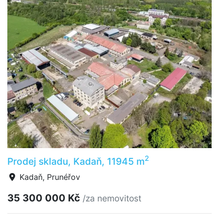
2
Prodej skladu, Kadaň, 11945 m
Kadaň, Prunéřov
35 300 000 Kč
/za nemovitost