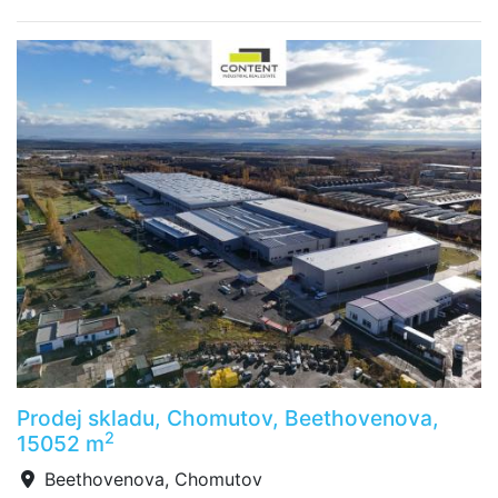
Prodej skladu, Chomutov, Beethovenova,
2
15052 m
Beethovenova, Chomutov