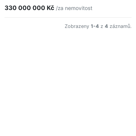
330 000 000 Kč
/za nemovitost
Zobrazeny
1-4
z
4
záznamů.