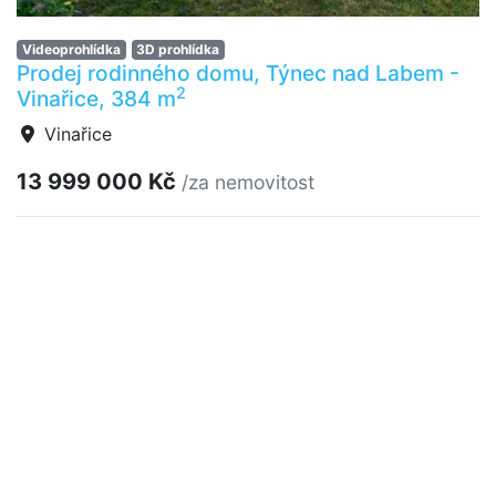
Videoprohlídka
3D prohlídka
Prodej rodinného domu, Týnec nad Labem -
2
Vinařice, 384 m
Vinařice
13 999 000 Kč
/za nemovitost