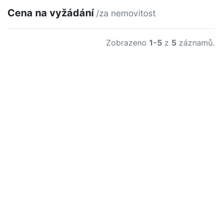
Cena na vyžádání
/za nemovitost
Zobrazeno
1-5
z
5
záznamů.