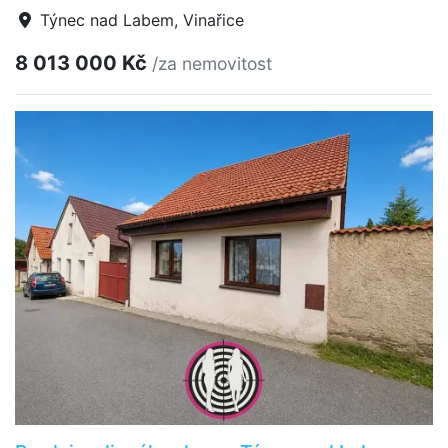
Týnec nad Labem, Vinařice
8 013 000 Kč
/za nemovitost