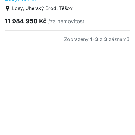
Losy, Uherský Brod, Těšov
11 984 950 Kč
/za nemovitost
Zobrazeny
1-3
z
3
záznamů.