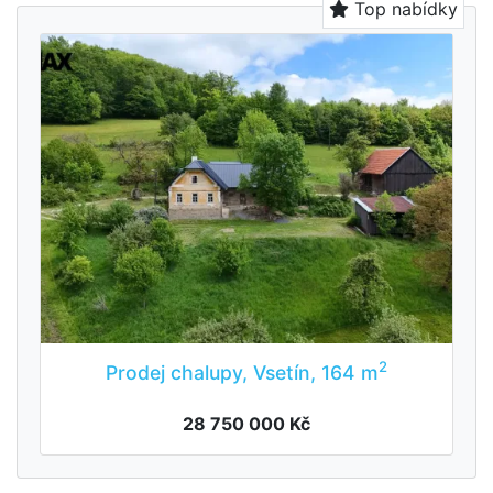
Top nabídky
2
Prodej chalupy, Vsetín, 164 m
28 750 000 Kč