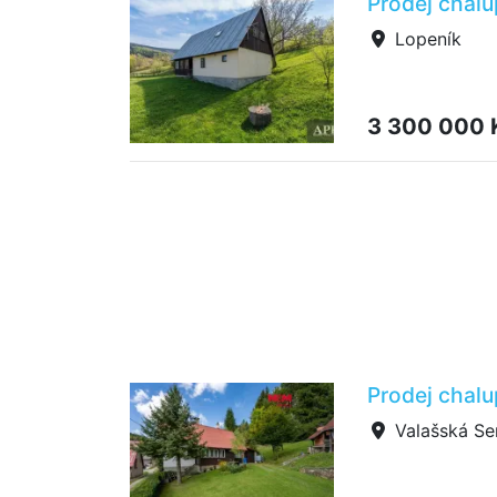
Prodej chalu
Lopeník
3 300 000
Prodej chalu
Valašská Se