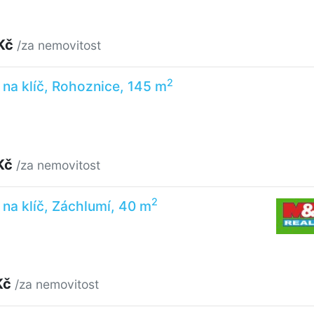
 Kč
/za nemovitost
2
na klíč, Rohoznice, 145 m
Kč
/za nemovitost
2
na klíč, Záchlumí, 40 m
Kč
/za nemovitost