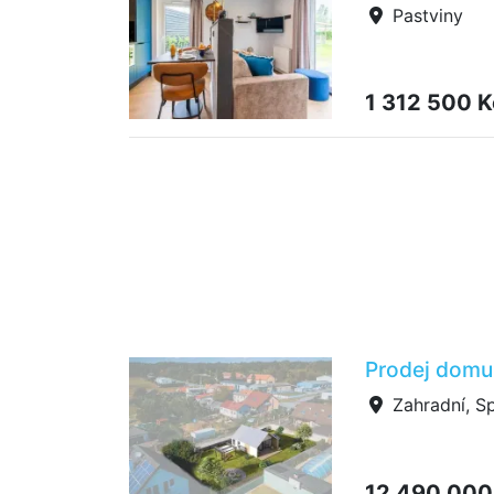
Pastviny
1 312 500 
Prodej domu 
Zahradní, Sp
12 490 000