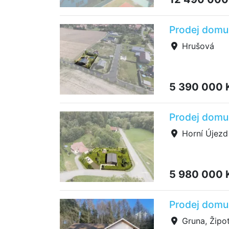
Prodej domu 
Hrušová
5 390 000 
Prodej domu 
Horní Újezd
5 980 000 
Prodej domu 
Gruna, Žipot