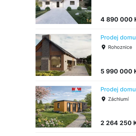
4 890 000
Prodej domu 
Rohoznice
5 990 000 
Prodej domu 
Záchlumí
2 264 250 