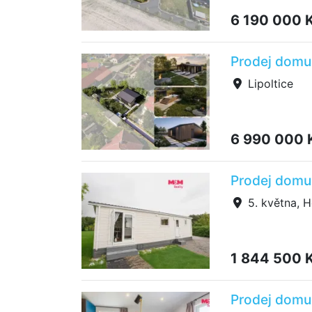
6 190 000 
Prodej domu 
Lipoltice
6 990 000 
Prodej domu 
5. května, H
1 844 500 
Prodej domu 