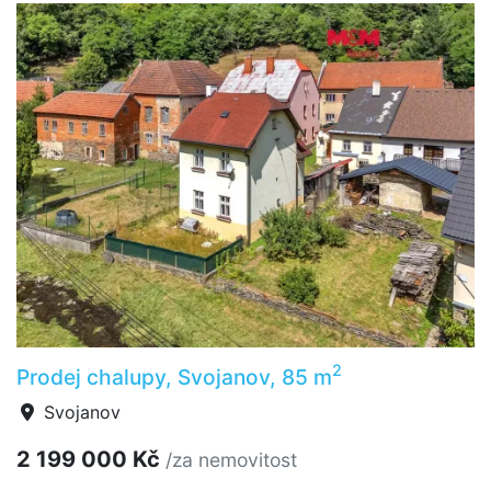
2
Prodej chalupy, Svojanov, 85 m
Svojanov
2 199 000 Kč
/za nemovitost