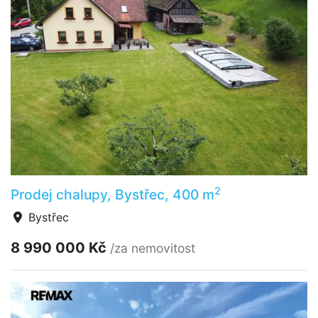
2
Prodej chalupy, Bystřec, 400 m
Bystřec
8 990 000 Kč
/za nemovitost