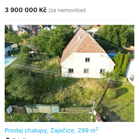
3 900 000 Kč
/za nemovitost
2
Prodej chalupy, Zaječice, 299 m