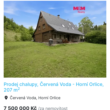
Prodej chalupy, Červená Voda - Horní Orlice,
2
207 m
Červená Voda, Horní Orlice
7 500 000 Kč
/za nemovitost