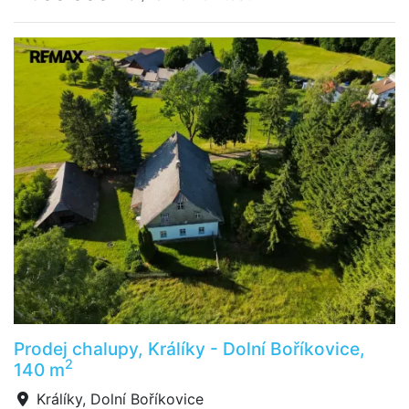
Prodej chalupy, Králíky - Dolní Boříkovice,
2
140 m
Králíky, Dolní Boříkovice