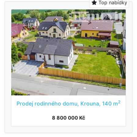
Top nabídky
2
Prodej rodinného domu, Krouna, 140 m
8 800 000 Kč