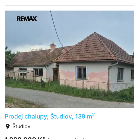
2
Prodej chalupy, Študlov, 139 m
Študlov