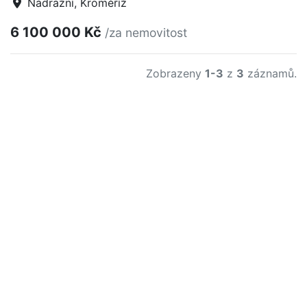
Nádražní, Kroměříž
6 100 000 Kč
/za nemovitost
Zobrazeny
1-3
z
3
záznamů.