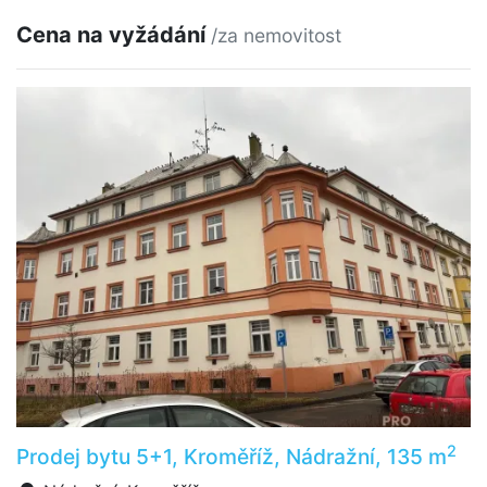
Cena na vyžádání
/za nemovitost
2
Prodej bytu 5+1, Kroměříž, Nádražní, 135 m