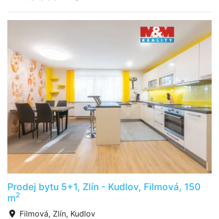
Prodej bytu 5+1, Zlín - Kudlov, Filmová, 150
2
m
Filmová, Zlín, Kudlov