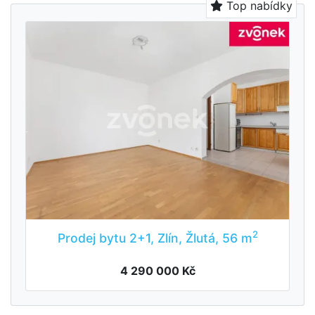
Top nabídky
2
Prodej bytu 2+1, Zlín, Žlutá, 56 m
4 290 000 Kč