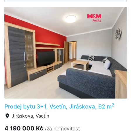
2
Prodej bytu 3+1, Vsetín, Jiráskova, 62 m
Jiráskova, Vsetín
4 190 000 Kč
/za nemovitost