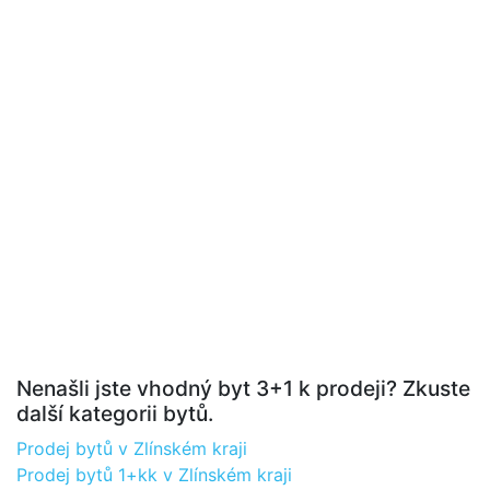
Nenašli jste vhodný byt 3+1 k prodeji? Zkuste
další kategorii bytů.
Prodej bytů v Zlínském kraji
Prodej bytů 1+kk v Zlínském kraji