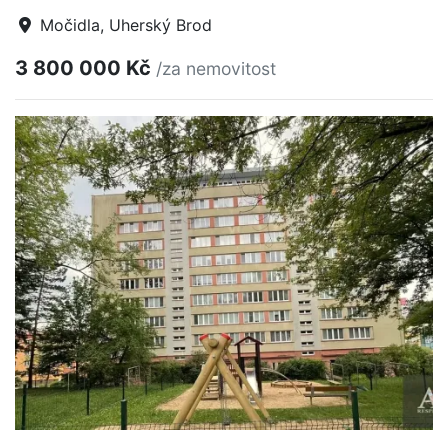
Močidla, Uherský Brod
3 800 000 Kč
/za nemovitost