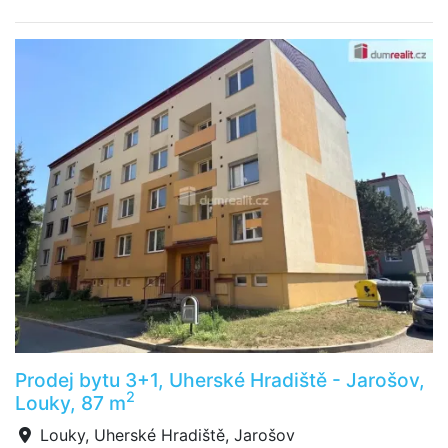
Prodej bytu 3+1, Uherské Hradiště - Jarošov,
2
Louky, 87 m
Louky, Uherské Hradiště, Jarošov