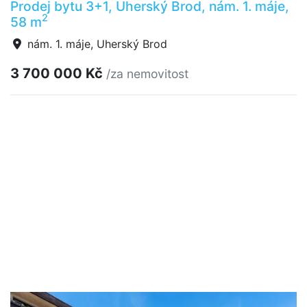
Prodej bytu 3+1, Uherský Brod, nám. 1. máje,
2
58 m
nám. 1. máje, Uherský Brod
3 700 000 Kč
/za nemovitost