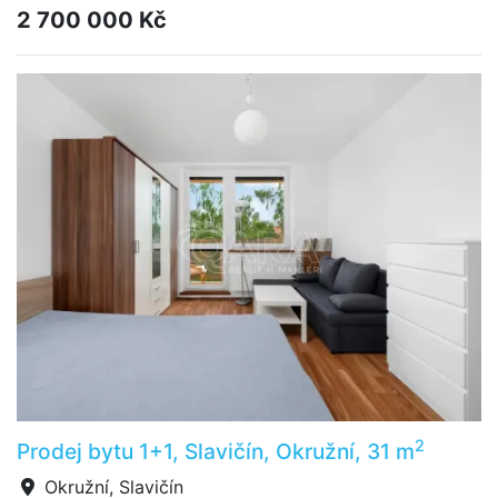
2 700 000 Kč
2
Prodej bytu 1+1, Slavičín, Okružní, 31 m
Okružní, Slavičín