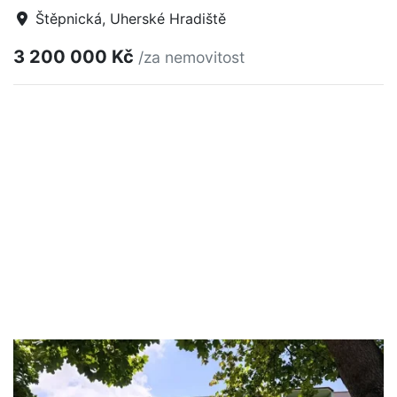
Štěpnická, Uherské Hradiště
3 200 000 Kč
/za nemovitost