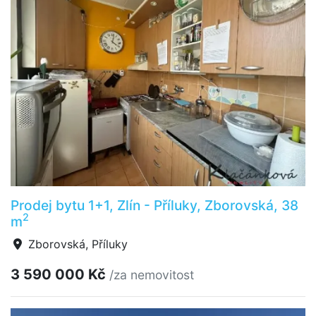
Prodej bytu 1+1, Zlín - Příluky, Zborovská, 38
2
m
Zborovská, Příluky
3 590 000 Kč
/za nemovitost