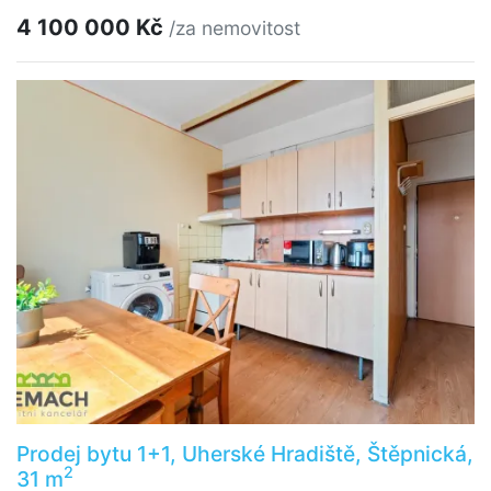
4 100 000 Kč
/za nemovitost
Prodej bytu 1+1, Uherské Hradiště, Štěpnická,
2
31 m