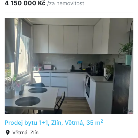
4 150 000 Kč
/za nemovitost
2
Prodej bytu 1+1, Zlín, Větrná, 35 m
Větrná, Zlín