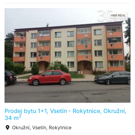
Prodej bytu 1+1, Vsetín - Rokytnice, Okružní,
2
34 m
Okružní, Vsetín, Rokytnice