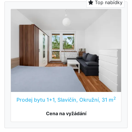
Top nabídky
2
Prodej bytu 1+1, Slavičín, Okružní, 31 m
Cena na vyžádání