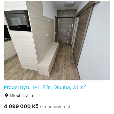
2
Prodej bytu 1+1, Zlín, Dlouhá, 31 m
Dlouhá, Zlín
4 099 000 Kč
/za nemovitost