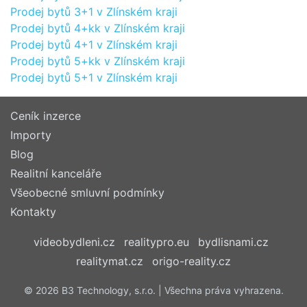
Prodej bytů 3+1 v Zlínském kraji
Prodej bytů 4+kk v Zlínském kraji
Prodej bytů 4+1 v Zlínském kraji
Prodej bytů 5+kk v Zlínském kraji
Prodej bytů 5+1 v Zlínském kraji
Ceník inzerce
Importy
Blog
Realitní kanceláře
Všeobecné smluvní podmínky
Kontakty
videobydleni.cz
realitypro.eu
bydlisnami.cz
realitymat.cz
origo-reality.cz
© 2026 B3 Technology, s.r.o. | Všechna práva vyhrazena.