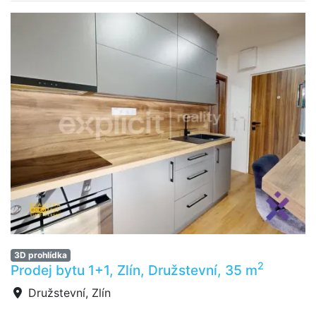
3D prohlídka
2
Prodej bytu 1+1, Zlín, Družstevní, 35 m
Družstevní, Zlín