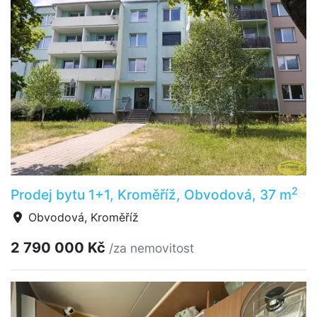
2
Prodej bytu 1+1, Kroměříž, Obvodová, 37 m
Obvodová, Kroměříž
2 790 000 Kč
/za nemovitost