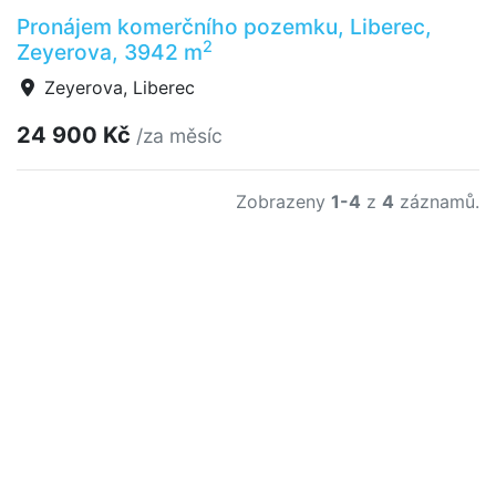
Pronájem komerčního pozemku, Liberec,
2
Zeyerova, 3942 m
Zeyerova, Liberec
24 900 Kč
/za měsíc
Zobrazeny
1-4
z
4
záznamů.