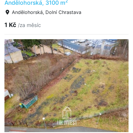
2
Andělohorská, 3100 m
Andělohorská, Dolní Chrastava
1 Kč
/za měsíc