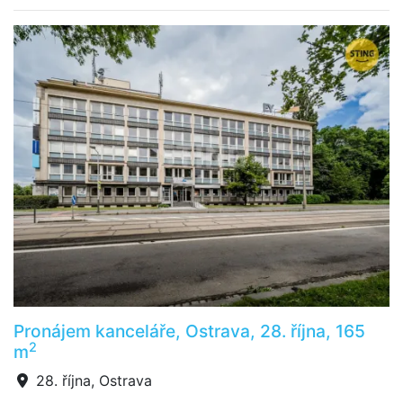
Pronájem kanceláře, Ostrava, 28. října, 165
2
m
28. října, Ostrava