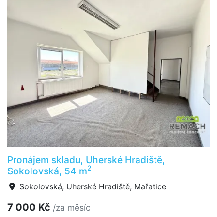
Pronájem skladu, Uherské Hradiště,
2
Sokolovská, 54 m
Sokolovská, Uherské Hradiště, Mařatice
7 000 Kč
/za měsíc