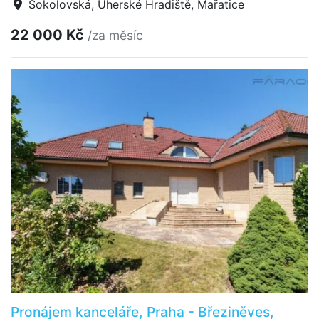
Sokolovská, Uherské Hradiště, Mařatice
22 000 Kč
/za měsíc
Pronájem kanceláře, Praha - Březiněves,