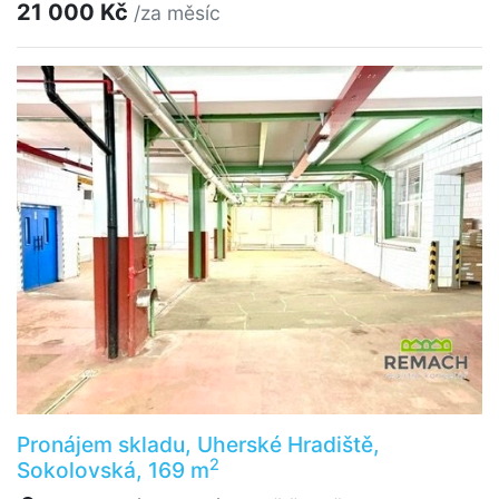
21 000 Kč
/za měsíc
Pronájem skladu, Uherské Hradiště,
2
Sokolovská, 169 m