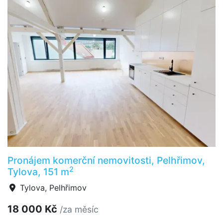
Pronájem komerční nemovitosti, Pelhřimov,
2
Tylova, 151 m
Tylova, Pelhřimov
18 000 Kč
/za měsíc