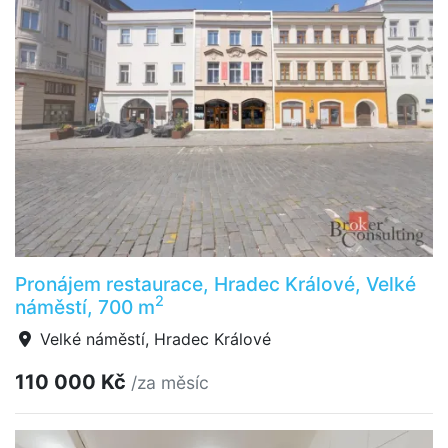
Pronájem restaurace, Hradec Králové, Velké
2
náměstí, 700 m
Velké náměstí, Hradec Králové
110 000 Kč
/za měsíc