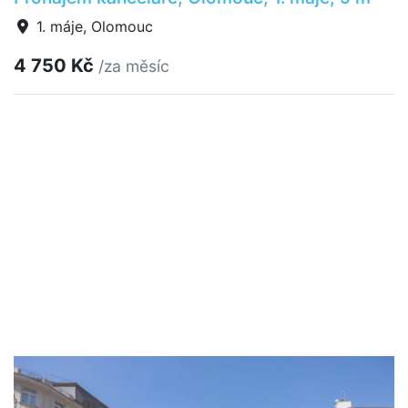
1. máje, Olomouc
4 750 Kč
/za měsíc