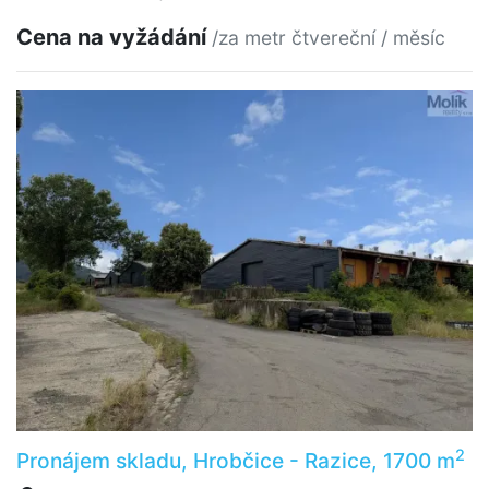
Cena na vyžádání
/za metr čtvereční / měsíc
2
Pronájem skladu, Hrobčice - Razice, 1700 m