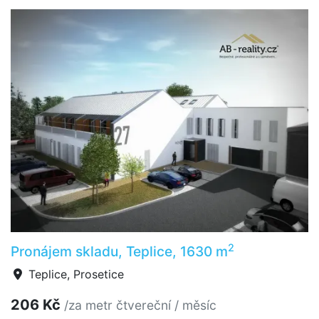
2
Pronájem skladu, Teplice, 1630 m
Teplice, Prosetice
206 Kč
/za metr čtvereční / měsíc