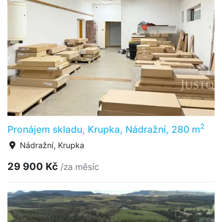
2
Pronájem skladu, Krupka, Nádražní, 280 m
Nádražní, Krupka
29 900 Kč
/za měsíc