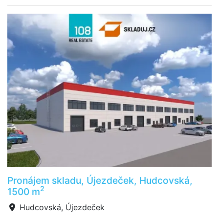
Pronájem skladu, Újezdeček, Hudcovská,
2
1500 m
Hudcovská, Újezdeček