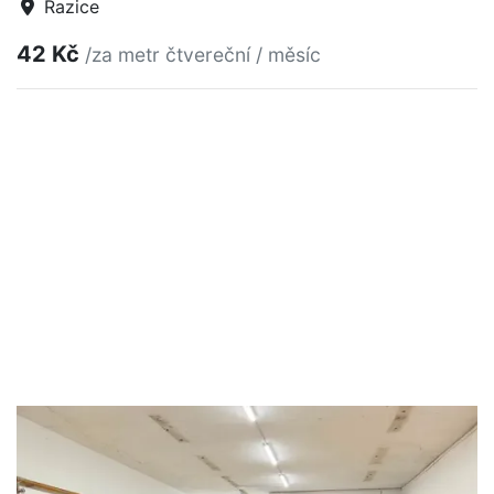
Razice
42 Kč
/za metr čtvereční / měsíc