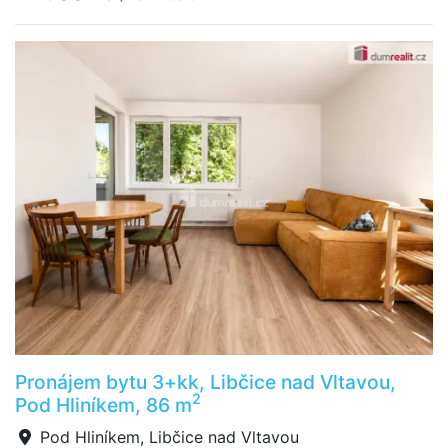
Pronájem bytu 3+kk, Libčice nad Vltavou,
2
Pod Hliníkem, 86 m
Pod Hliníkem, Libčice nad Vltavou