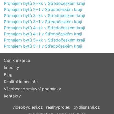
Pronájem bytů 2+kk v Středočeském kraji
Pronájem bytů 2+1 v Středočeském kraji
Pronájem bytů 3+kk v Středočeském kraji
Pronájem bytů 3+1 v Středočeském kraji
Pronájem bytů 4+kk v Středočeském kraji
Pronájem bytů 4+1 v Středočeském kraji
Pronájem bytů 5+kk v Středočeském kraji
Pronájem bytů 5+1 v Středočeském kraji
Ceník inzerce
Importy
Blog
Realitní kanceláře
Všeobecné smluvní podmínky
Kontakty
videobydleni.cz
realitypro.eu
bydlisnami.cz