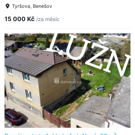
Tyršova, Benešov
15 000 Kč
/za měsíc
2