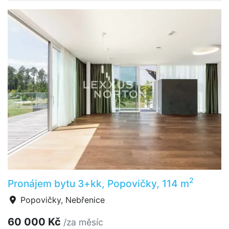
2
Pronájem bytu 3+kk, Popovičky, 114 m
Popovičky, Nebřenice
60 000 Kč
/za měsíc