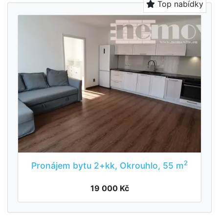
Top nabídky
2
Pronájem bytu 2+kk, Okrouhlo, 55 m
19 000 Kč