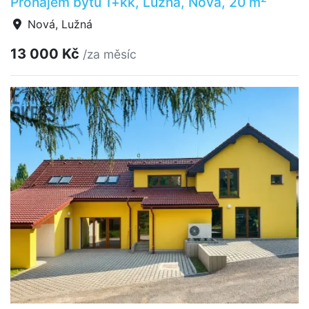
Pronájem bytu 1+kk, Lužná, Nová, 20 m
Nová, Lužná
13 000 Kč
/za měsíc