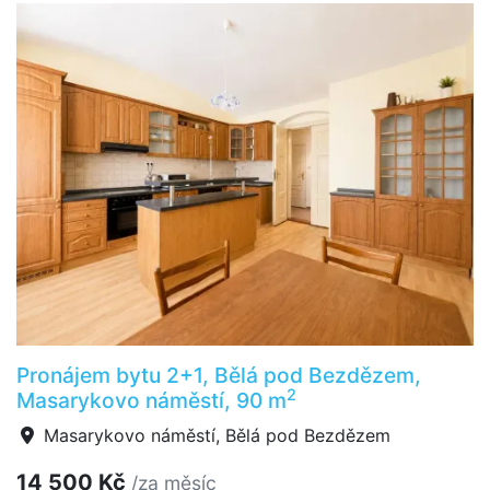
Pronájem bytu 2+1, Bělá pod Bezdězem,
2
Masarykovo náměstí, 90 m
Masarykovo náměstí, Bělá pod Bezdězem
14 500 Kč
/za měsíc