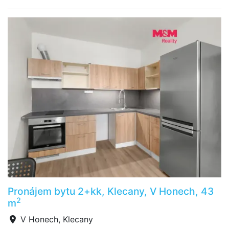
Pronájem bytu 2+kk, Klecany, V Honech, 43
2
m
V Honech, Klecany