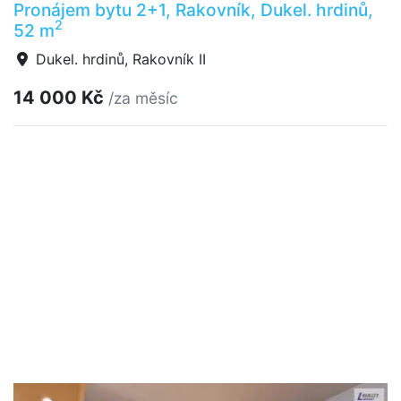
Pronájem bytu 2+1, Rakovník, Dukel. hrdinů,
2
52 m
Dukel. hrdinů, Rakovník II
14 000 Kč
/za měsíc