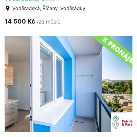
Voděradská, Říčany, Voděrádky
14 500 Kč
/za měsíc