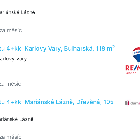
ariánské Lázně
/za měsíc
2
u 4+kk, Karlovy Vary, Bulharská, 118 m
arlovy Vary
za měsíc
tu 4+kk, Mariánské Lázně, Dřevěná, 105
riánské Lázně
za měsíc