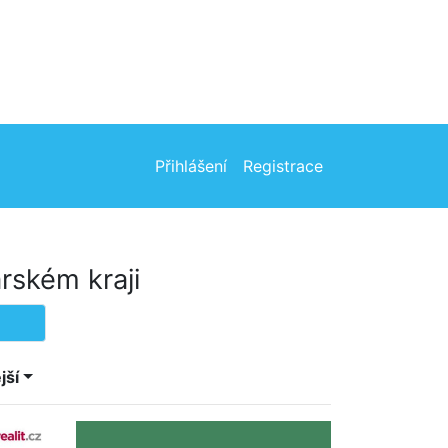
Přihlášení
Registrace
rském kraji
jší