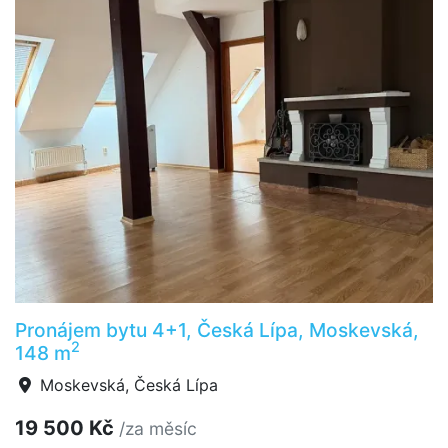
Pronájem bytu 4+1, Česká Lípa, Moskevská,
2
148 m
Moskevská, Česká Lípa
19 500 Kč
/za měsíc